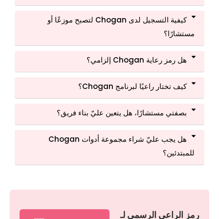
كيفية التسجيل لدى Chogan لتصبح موزعًا أو
مستشارًا؟
هل رمز رعاية Chogan إلزامي؟
كيف تختار راعيًا لبرنامج Chogan؟
بصفتي مستشارًا، هل يتعين عليّ بناء فريق؟
هل يجب عليّ شراء مجموعة أدوات Chogan
للمبتدئين؟
رمز الراعي الرسمي لـ