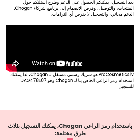
بعد التسجيل، يمكنكم الحصول على الدعم وطرح أسئلتكم حول
المنتجات، والتوصيل، وفرص الانضمام إلى برنامج شركاء Chogan.
الدعم مجاني، والتسجيل لا يفرض أي التزامات.
ProCosmetics.lv هو شريك رسمي مستقل لـ Chogan، لذا يمكنك
استخدام رمز الراعي الخاص بنا لـ Chogan وهو DAG478E07
للتسجيل.
باستخدام رمز الراعي Chogan، يمكنك التسجيل بثلاث
طرق مختلفة: