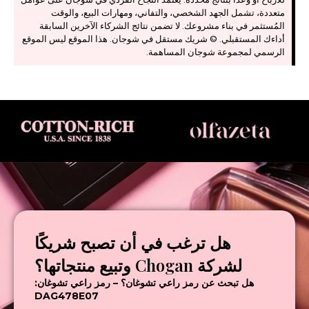
متعددة، تشمل الجهد الشخصي، والتفاني، ومهارات البيع، والوقت
المُستثمر في بناء مشروعك. لا تضمن نتائج الشركاء الآخرين السابقة
أداءك المستقبلي. © شريك مستقل في شوجان. هذا الموقع ليس الموقع
الرسمي لمجموعة شوجان المساهمة.
هل ترغب في أن تصبح شريكًا
لشركة Chogan وتبيع منتجاتها؟
هل تبحث عن رمز راعي تشوغان؟ – رمز راعي تشوغان:
DAG478E07