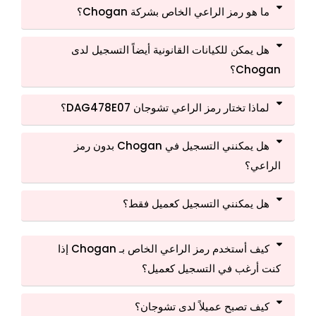
ما هو رمز الراعي الخاص بشركة Chogan؟
هل يمكن للكيانات القانونية أيضاً التسجيل لدى
Chogan؟
لماذا تختار رمز الراعي تشوجان DAG478E07؟
هل يمكنني التسجيل في Chogan بدون رمز
الراعي؟
هل يمكنني التسجيل كعميل فقط؟
كيف أستخدم رمز الراعي الخاص بـ Chogan إذا
كنت أرغب في التسجيل كعميل؟
كيف تصبح عميلاً لدى تشوجان؟