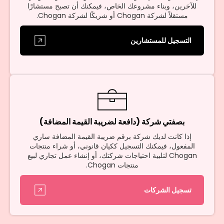
للآخرين، وبناء مشروعك الخاص، فيمكنك أن تصبح مستشارًا
مستقلاً لشركة Chogan أو شريكًا لشركة Chogan.
التسجيل للمستشارين
بصفتي شركة (دافعة لضريبة القيمة المضافة)
إذا كانت لديك شركة برقم ضريبة القيمة المضافة ساري
المفعول، فيمكنك التسجيل ككيان قانوني، أو شراء منتجات
Chogan لتلبية احتياجات شركتك، أو إنشاء عمل تجاري لبيع
منتجات Chogan.
تسجيل الشركات