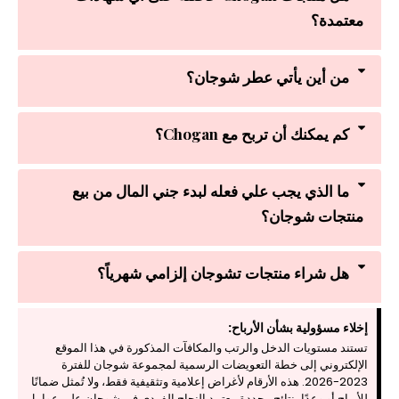
معتمدة؟
من أين يأتي عطر شوجان؟
كم يمكنك أن تربح مع Chogan؟
ما الذي يجب علي فعله لبدء جني المال من بيع
منتجات شوجان؟
هل شراء منتجات تشوجان إلزامي شهرياً؟
إخلاء مسؤولية بشأن الأرباح:
تستند مستويات الدخل والرتب والمكافآت المذكورة في هذا الموقع
الإلكتروني إلى خطة التعويضات الرسمية لمجموعة شوجان للفترة
2023-2026. هذه الأرقام لأغراض إعلامية وتثقيفية فقط، ولا تُمثل ضمانًا
للأرباح أو وعدًا بنتائج محددة. يعتمد النجاح الفردي في شوجان على عوامل