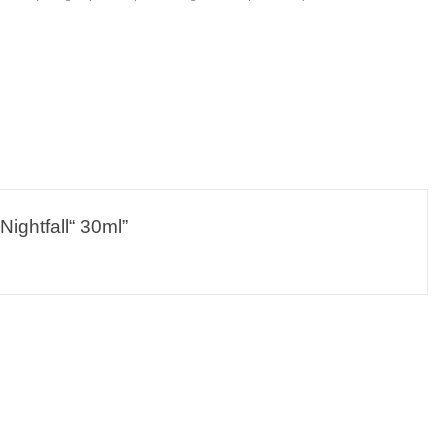
ightfall“ 30ml”