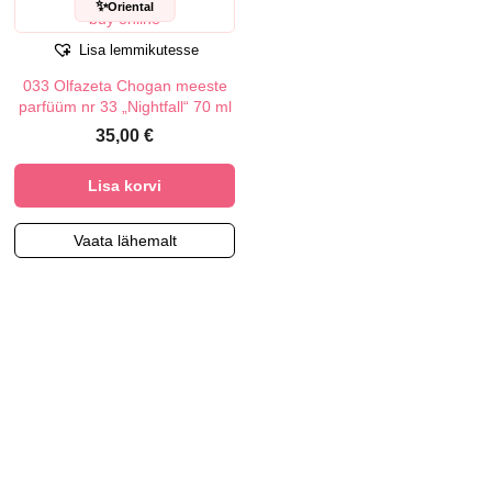
✨
Oriental
Lisa lemmikutesse
033 Olfazeta Chogan meeste
parfüüm nr 33 „Nightfall“ 70 ml
35,00
€
Lisa korvi
Vaata lähemalt