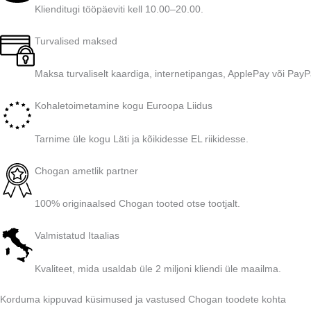
Klienditugi tööpäeviti kell 10.00–20.00.
Turvalised maksed
Maksa turvaliselt kaardiga, internetipangas, ApplePay või PayP
Kohaletoimetamine kogu Euroopa Liidus
Tarnime üle kogu Läti ja kõikidesse EL riikidesse.
Chogan ametlik partner
100% originaalsed Chogan tooted otse tootjalt.
Valmistatud Itaalias
Kvaliteet, mida usaldab üle 2 miljoni kliendi üle maailma.
Korduma kippuvad küsimused ja vastused Chogan toodete kohta