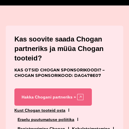
Kas soovite saada Chogan
partneriks ja müüa Chogan
tooteid?
KAS OTSID CHOGAN SPONSORIKOODI? –
CHOGAN SPONSORIKOOD: DAG478E07
Hakka Chogani partneriks »
Kust Chogan tooteid osta
Eraelu puutumatuse poliitika
Registreerimine Chogan
Kohaletoimetamine