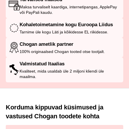
Maksa turvaliselt kaardiga, internetipangas, ApplePay
või PayPali kaudu.
Kohaletoimetamine kogu Euroopa Liidus
Tarnime üle kogu Läti ja kõikidesse EL riikidesse.
Chogan ametlik partner
100% originaalsed Chogan tooted otse tootjalt.
Valmistatud Itaalias
Kvaliteet, mida usaldab üle 2 miljoni kliendi üle
maailma.
Korduma kippuvad küsimused ja
vastused Chogan toodete kohta