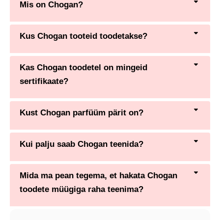
Mis on Chogan?
Kus Chogan tooteid toodetakse?
Kas Chogan toodetel on mingeid
sertifikaate?
Kust Chogan parfüüm pärit on?
Kui palju saab Chogan teenida?
Mida ma pean tegema, et hakata Chogan
toodete müügiga raha teenima?