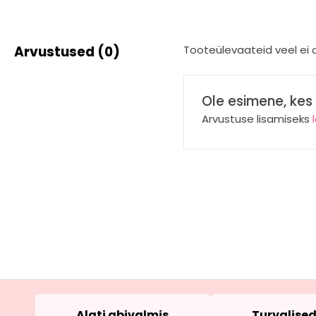
Arvustused (0)
Tooteülevaateid veel ei o
Ole esimene, kes
Arvustuse lisamiseks
Alati abivalmis
Turvalise