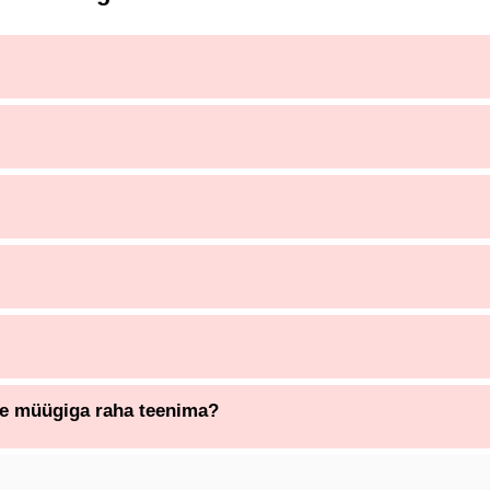
te müügiga raha teenima?