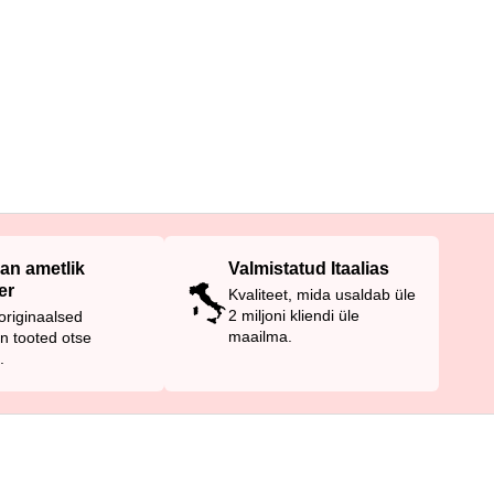
an ametlik
Valmistatud Itaalias
er
Kvaliteet, mida usaldab üle
2 miljoni kliendi üle
riginaalsed
maailma.
n tooted otse
.