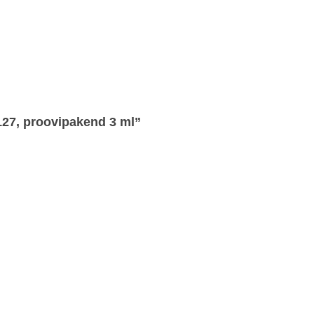
127, proovipakend 3 ml”