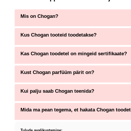
Mis on Chogan?
Kus Chogan tooteid toodetakse?
Kas Chogan toodetel on mingeid sertifikaate?
Kust Chogan parfüüm pärit on?
Kui palju saab Chogan teenida?
Mida ma pean tegema, et hakata Chogan toode
Tulude avalikustamine: