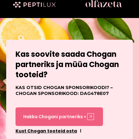
Kas soovite saada Chogan
partneriks ja müüa Chogan
tooteid?
KAS OTSID CHOGAN SPONSORIKOODI? –
CHOGAN SPONSORIKOOD: DAG478E07
Hakka Chogani partneriks »
Kust Chogan tooteid osta