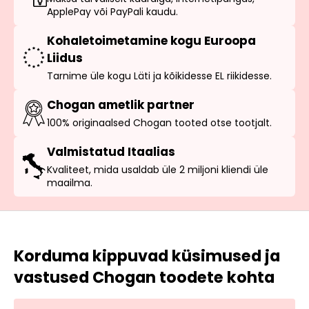
ApplePay või PayPali kaudu.
Kohaletoimetamine kogu Euroopa
Liidus
Tarnime üle kogu Läti ja kõikidesse EL riikidesse.
Chogan ametlik partner
100% originaalsed Chogan tooted otse tootjalt.
Valmistatud Itaalias
Kvaliteet, mida usaldab üle 2 miljoni kliendi üle
maailma.
Korduma kippuvad küsimused ja
vastused Chogan toodete kohta