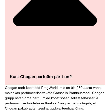
Kust Chogan parfüüm pärit on?
Chogan teeb koostööd FragWorld, mis on üle 250 aasta vana
mainekas parfümeeriaettevõte Grasse’is Prantsusmaal. Chogan
grupp ostab oma parfüümide koostisosad sellest tehasest ja
parfüümid ise toodetakse Itaalias. See partnerlus tagab, et
Chogan pakub autentseid ja tippkvaliteediga lõhnu.