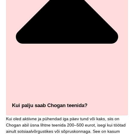
Kui palju saab Chogan teenida?
Kui oled aktiivne ja pühendad iga päev tund või kaks, siis on
Chogan abil üsna lihtne teenida 200–500 eurot, isegi kui töötad
ainult sotsiaalvõrgustikes või sõpruskonnaga. See on kasum