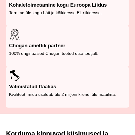
Kohaletoimetamine kogu Euroopa Liidus
Tarnime üle kogu Läti ja kõikidesse EL riikidesse.
Chogan ametlik partner
100% originaalsed Chogan tooted otse tootjalt.
Valmistatud Itaalias
Kvaliteet, mida usaldab üle 2 miljoni kliendi üle maailma.
Korduma kippuvad küsimused ja