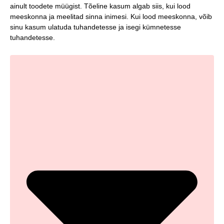
ainult toodete müügist. Tõeline kasum algab siis, kui lood
meeskonna ja meelitad sinna inimesi. Kui lood meeskonna, võib
sinu kasum ulatuda tuhandetesse ja isegi kümnetesse
tuhandetesse.