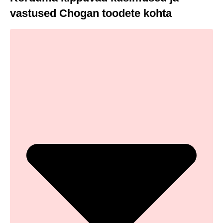
vastused Chogan toodete kohta