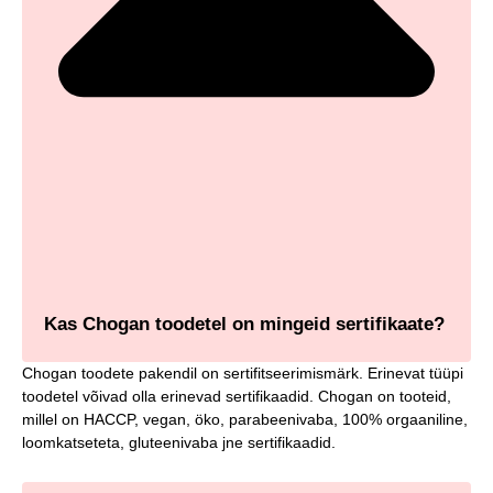
Kas Chogan toodetel on mingeid sertifikaate?
Chogan toodete pakendil on sertifitseerimismärk. Erinevat tüüpi
toodetel võivad olla erinevad sertifikaadid. Chogan on tooteid,
millel on HACCP, vegan, öko, parabeenivaba, 100% orgaaniline,
loomkatseteta, gluteenivaba jne sertifikaadid.