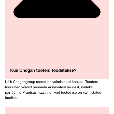
Kus Chogan tooteid toodetakse?
Kõik Chogangroup tooted on valmistatud Itaalias. Toodete
toorained võivad pärineda erinevatest riikidest, näiteks
parfüümid Prantsusmaalt jne, kuid tooted ise on valmistatud
Itaalias.