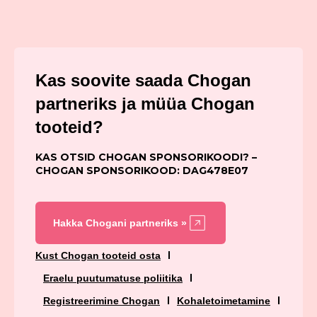
Kas soovite saada Chogan
partneriks ja müüa Chogan
tooteid?
KAS OTSID CHOGAN SPONSORIKOODI? –
CHOGAN SPONSORIKOOD: DAG478E07
Hakka Chogani partneriks »
Kust Chogan tooteid osta
Eraelu puutumatuse poliitika
Registreerimine Chogan
Kohaletoimetamine