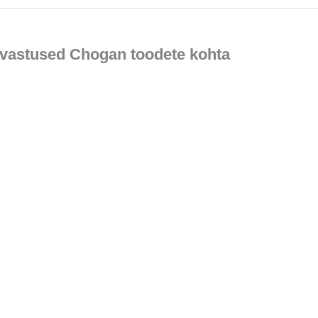
vastused Chogan toodete kohta