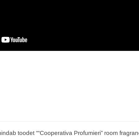
indab toodet ““Cooperativa Profumieri” room fragran