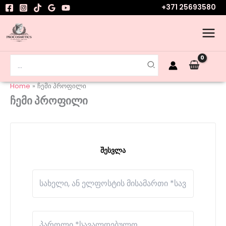
Skip
+371 25693580
to
content
Search
for:
Home
ჩემი პროფილი
ჩემი პროფილი
შესვლა