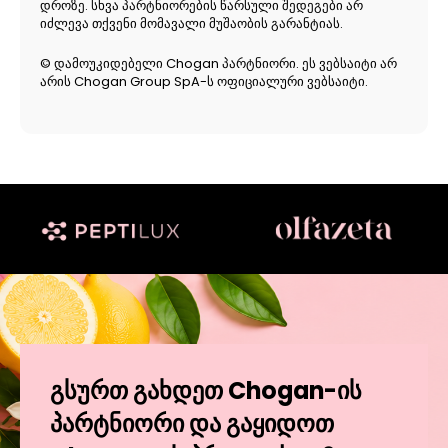
დროზე. სხვა პარტნიორების წარსული შედეგები არ
იძლევა თქვენი მომავალი მუშაობის გარანტიას.
© დამოუკიდებელი Chogan პარტნიორი. ეს ვებსაიტი არ
არის Chogan Group SpA-ს ოფიციალური ვებსაიტი.
გსურთ გახდეთ Chogan-ის
პარტნიორი და გაყიდოთ