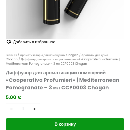
CCP0003
Chogan
Добавить в избранное
Главная
/
Ароматизаторы для помещений Chogan
/
Ароматы для дома
Chogan
/ Диффузор для ароматизации помещений «Cooperativa Profumieri» |
Mediterranean Pomegranate – 3 мл CCP0003 Chogan
Диффузор для ароматизации помещений
«Cooperativa Profumieri» | Mediterranean
Pomegranate – 3 мл CCP0003 Chogan
5,00
€
-
+
В корзину