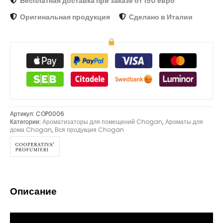
Бесплатная доставка при заказе от 150 евро
Оригинальная продукция
Сделано в Италии
Артикул:
COP0006
Категории:
Ароматизаторы для помещений Chogan
,
Ароматы для
дома Chogan
,
Вся продукция Chogan
Описание