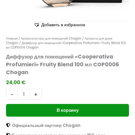
Добавить в избранное
Главная
/
Ароматизаторы для помещений Chogan
/
Ароматы для дома
Chogan
/ Диффузор для помещений «Cooperativa Profumieri» Fruity Blend 100
мл COP0006 Chogan
Диффузор для помещений «Cooperativa
Profumieri» Fruity Blend 100 мл COP0006
Chogan
24,00
€
-
+
В корзину
Официальный партнер Chogan