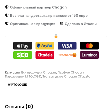
Официальный партнер Chogan
Бесплатная доставка при заказе от 150 евро
Оригинальная продукция
Сделано в Италии
Категории:
Вся продукция Chogan
,
Парфюм Chogan
,
Парфюмерия MITOLOGIK
,
Тестеры духов Chogan Olfazeta
Отзывы (0)