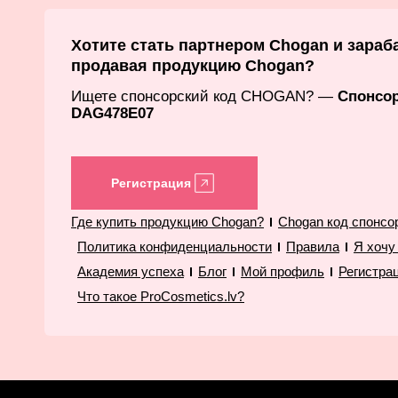
Хотите стать партнером Chogan и зараб
продавая продукцию Chogan?
Ищете спонсорский код CHOGAN? —
Спонсо
DAG478E07
Регистрация
Где купить продукцию Chogan?
Chogan код спонсо
Политика конфиденциальности
Правила
Я хочу
Академия успеха
Блог
Мой профиль
Регистра
Что такое ProCosmetics.lv?