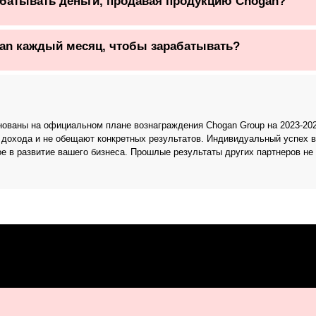
абатывать деньги, продавая продукцию Chogan?
an каждый месяц, чтобы зарабатывать?
основаны на официальном плане вознаграждения Chogan Group на 2023-2
 дохода и не обещают конкретных результатов. Индивидуальный успех в
ое в развитие вашего бизнеса. Прошлые результаты других партнеров не