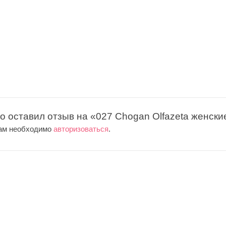
то оставил отзыв на «027 Chogan Olfazeta женски
вам необходимо
авторизоваться
.