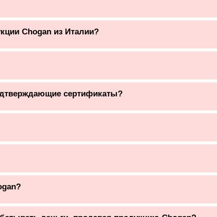
кции Chogan из Италии?
одтверждающие сертификаты?
ogan?