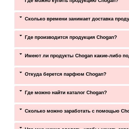
Где можно купить продукцию Chogan?
Сколько времени занимает доставка проду
Где производится продукция Chogan?
Имеют ли продукты Chogan какие-либо п
Откуда берется парфюм Chogan?
Где можно найти каталог Chogan?
Сколько можно заработать с помощью Ch