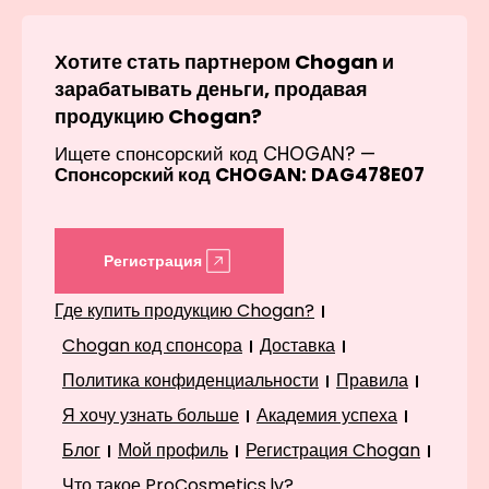
Хотите стать партнером Chogan и
зарабатывать деньги, продавая
продукцию Chogan?
Ищете спонсорский код CHOGAN? —
Спонсорский код CHOGAN: DAG478E07
Регистрация
Где купить продукцию Chogan?
Chogan код спонсора
Доставка
Политика конфиденциальности
Правила
Я хочу узнать больше
Академия успеха
Блог
Мой профиль
Регистрация Chogan
Что такое ProCosmetics.lv?