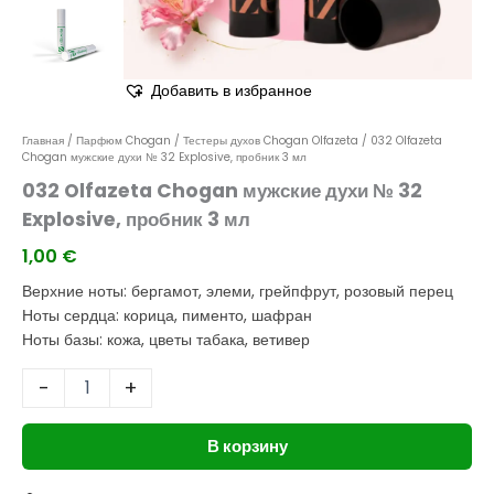
Добавить в избранное
Главная
/
Парфюм Chogan
/
Тестеры духов Chogan Olfazeta
/ 032 Olfazeta
Chogan мужские духи № 32 Explosive, пробник 3 мл
032 Olfazeta Chogan мужские духи № 32
Explosive, пробник 3 мл
1,00
€
Верхние ноты: бергамот, элеми, грейпфрут, розовый перец
Ноты сердца: корица, пименто, шафран
Ноты базы: кожа, цветы табака, ветивер
-
+
В корзину