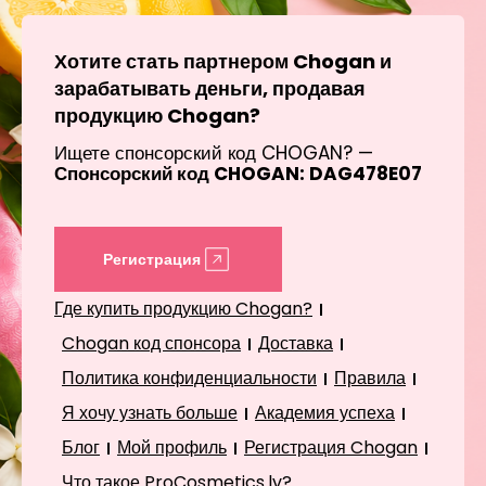
Хотите стать партнером Chogan и
зарабатывать деньги, продавая
продукцию Chogan?
Ищете спонсорский код CHOGAN? —
Спонсорский код CHOGAN: DAG478E07
Регистрация
Где купить продукцию Chogan?
Chogan код спонсора
Доставка
Политика конфиденциальности
Правила
Я хочу узнать больше
Академия успеха
Блог
Мой профиль
Регистрация Chogan
Что такое ProCosmetics.lv?