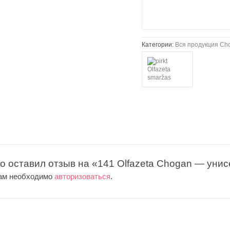
Категории:
Вся продукция Ch
то оставил отзыв на «141 Olfazeta Chogan — уни
вам необходимо
авторизоваться
.