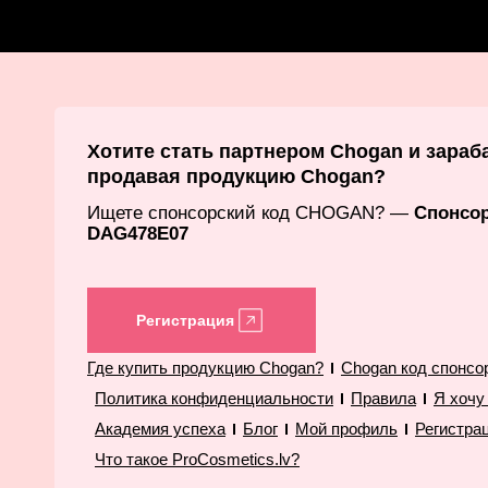
Хотите стать партнером Chogan и зараб
продавая продукцию Chogan?
Ищете спонсорский код CHOGAN? —
Спонсо
DAG478E07
Регистрация
Где купить продукцию Chogan?
Chogan код спонсо
Политика конфиденциальности
Правила
Я хочу
Академия успеха
Блог
Мой профиль
Регистра
Что такое ProCosmetics.lv?