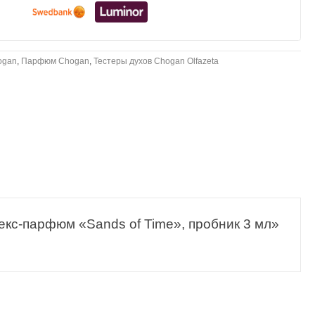
ogan
,
Парфюм Chogan
,
Тестеры духов Chogan Olfazeta
секс-парфюм «Sands of Time», пробник 3 мл»