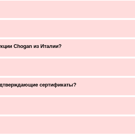
кции Chogan из Италии?
одтверждающие сертификаты?