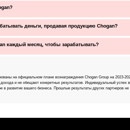
ogan?
абатывать деньги, продавая продукцию Chogan?
an каждый месяц, чтобы зарабатывать?
основаны на официальном плане вознаграждения Chogan Group на 2023-2
 дохода и не обещают конкретных результатов. Индивидуальный успех в
ое в развитие вашего бизнеса. Прошлые результаты других партнеров не