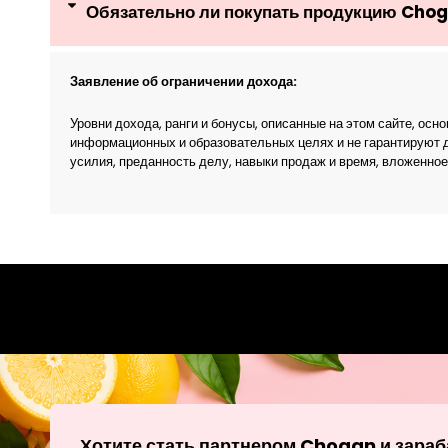
Обязательно ли покупать продукцию Chog
Заявление об ограничении дохода:
Уровни дохода, ранги и бонусы, описанные на этом сайте, 
информационных и образовательных целях и не гарантируют 
усилия, преданность делу, навыки продаж и время, вложенное
Хотите стать партнером Chogan и зараб