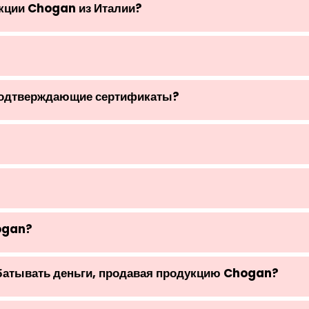
укции Chogan из Италии?
подтверждающие сертификаты?
ogan?
абатывать деньги, продавая продукцию Chogan?