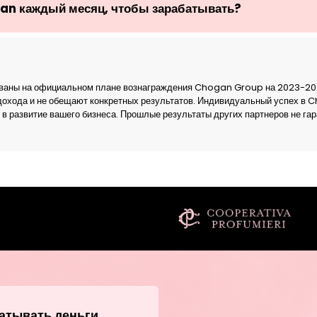
an каждый месяц, чтобы зарабатывать?
основаны на официальном плане вознаграждения Chogan Group на 2023-20
дохода и не обещают конкретных результатов. Индивидуальный успех в 
 в развитие вашего бизнеса. Прошлые результаты других партнеров не га
атывать деньги,