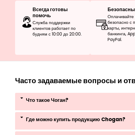
Всегда готовы
Безопасны
помочь
Оплачивайте 
безопасно с
Служба поддержки
карты, интер
клиентов работает по
банкинга, Ap
будням с 10:00 до 20:00.
PayPal.
Часто задаваемые вопросы и от
Что такое Чоган?
Где можно купить продукцию Chogan?