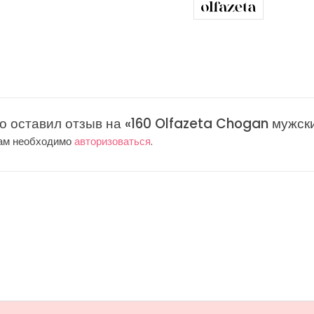
то оставил отзыв на «160 Olfazeta Chogan мужски
вам необходимо
авторизоваться
.