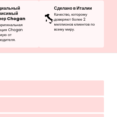
циальный
Сделано в Италии
висимый
Качество, которому
нер Chogan
доверяют более 2
миллионов клиентов по
оригинальная
всему миру.
кция Chogan
мую от
водителя.