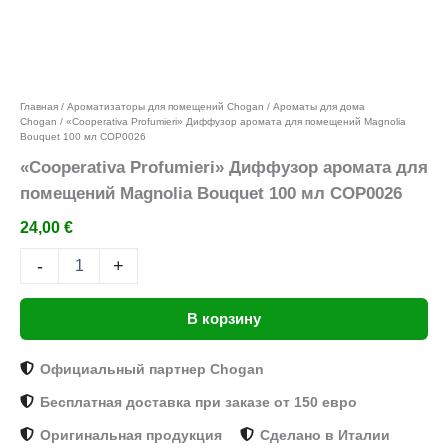
Добавить в избранное
Главная
/
Ароматизаторы для помещений Chogan
/
Ароматы для дома
Chogan
/ «Cooperativa Profumieri» Диффузор аромата для помещений Magnolia
Bouquet 100 мл COP0026
«Cooperativa Profumieri» Диффузор аромата для
помещений Magnolia Bouquet 100 мл COP0026
24,00
€
-
+
В корзину
Официальный партнер Chogan
Бесплатная доставка при заказе от 150 евро
Оригинальная продукция
Сделано в Италии