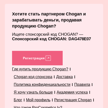
Хотите стать партнером Chogan и
зарабатывать деньги, продавая
продукцию Chogan?
Ищете спонсорский код CHOGAN? —
Спонсорский код CHOGAN: DAG478E07
Регистрация
Где купить продукцию Chogan?
Chogan код спонсора
Доставка
Политика конфиденциальности
Правила
Я хочу узнать больше
Академия успеха
Блог
Мой профиль
Регистрация Chogan
Что такое ProCosmetics.lv?