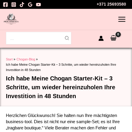
Zum
+371 25693580
Inhalt
springen
Search
for:
Start
Chogan-Blog
Ich habe Meine Chogan Starter-Kit – 3 Schritte, um wieder hereinzuholen Ihre
Investition in 48 Stunden
Ich habe Meine Chogan Starter-Kit – 3
Schritte, um wieder hereinzuholen Ihre
Investition in 48 Stunden
Herzlichen Glückwunsch! Sie halten nun Ihre mächtigsten
business-tool. Dies ist nicht nur eine sample-Set; es ist Ihre
„tragbare boutique.“ Viele Berater machen den Fehler und