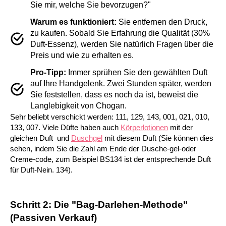
Sie mir, welche Sie bevorzugen?"
Warum es funktioniert:
Sie entfernen den Druck,
zu kaufen. Sobald Sie Erfahrung die Qualität (30%
Duft-Essenz), werden Sie natürlich Fragen über die
Preis und wie zu erhalten es.
Pro-Tipp:
Immer sprühen Sie den gewählten Duft
auf Ihre Handgelenk. Zwei Stunden später, werden
Sie feststellen, dass es noch da ist, beweist die
Langlebigkeit von Chogan.
Sehr beliebt verschickt werden: 111, 129, 143, 001, 021, 010,
133, 007. Viele Düfte haben auch
Körperlotionen
mit der
gleichen Duft und
Duschgel
mit diesem Duft (Sie können dies
sehen, indem Sie die Zahl am Ende der Dusche-gel-oder
Creme-code, zum Beispiel BS134 ist der entsprechende Duft
für Duft-Nein. 134).
Schritt 2: Die "Bag-Darlehen-Methode"
(Passiven Verkauf)