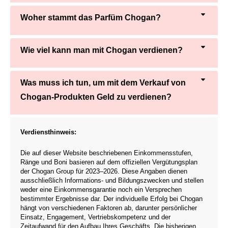
Woher stammt das Parfüm Chogan?
Wie viel kann man mit Chogan verdienen?
Was muss ich tun, um mit dem Verkauf von
Chogan-Produkten Geld zu verdienen?
Verdiensthinweis:
Die auf dieser Website beschriebenen Einkommensstufen,
Ränge und Boni basieren auf dem offiziellen Vergütungsplan
der Chogan Group für 2023–2026. Diese Angaben dienen
ausschließlich Informations- und Bildungszwecken und stellen
weder eine Einkommensgarantie noch ein Versprechen
bestimmter Ergebnisse dar. Der individuelle Erfolg bei Chogan
hängt von verschiedenen Faktoren ab, darunter persönlicher
Einsatz, Engagement, Vertriebskompetenz und der
Zeitaufwand für den Aufbau Ihres Geschäfts. Die bisherigen