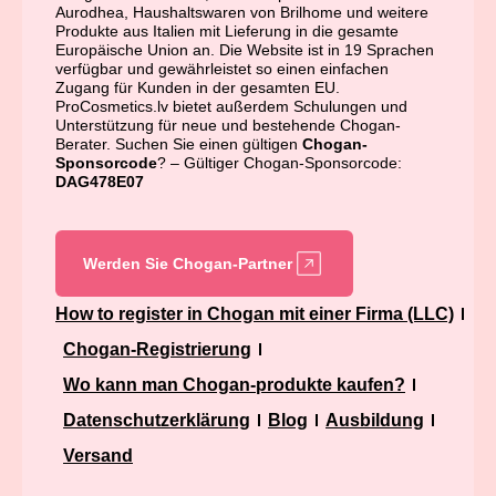
Aurodhea, Haushaltswaren von Brilhome und weitere
Produkte aus Italien mit Lieferung in die gesamte
Europäische Union an. Die Website ist in 19 Sprachen
verfügbar und gewährleistet so einen einfachen
Zugang für Kunden in der gesamten EU.
ProCosmetics.lv bietet außerdem Schulungen und
Unterstützung für neue und bestehende Chogan-
Berater. Suchen Sie einen gültigen
Chogan-
Sponsorcode
? – Gültiger Chogan-Sponsorcode:
DAG478E07
Werden Sie Chogan-Partner
How to register in Chogan mit einer Firma (LLC)
Chogan-Registrierung
Wo kann man Chogan-produkte kaufen?
Datenschutzerklärung
Blog
Ausbildung
Versand