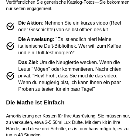
Veröffentlichen Sie generische Katalog-Fotos—Sie bekommen
nur selten engagement.
Die Aktion:
Nehmen Sie ein kurzes video (Reel
oder Geschichte) von selbst öffnen des kit.
Die Anweisung:
"Es ist endlich hier! Meine
italienische Duft-Bibliothek. Wer will zum Kaffee
und ein Duft-test morgen?"
Das Ziel:
Um die Neugierde wecken. Wenn die
Leute "Mögen" oder kommentieren, Nachrichten
privat: "Hey! Froh, dass Sie mochte das video.
Wenn du neugierig bist, ich kann Ihnen ein paar
Proben zu testen für ein paar Tage!"
Die Mathe ist Einfach
Amortisierung der Kosten für Ihre Ausrüstung, Sie müssen nur,
zu verkaufen, etwa 3-5 50ml Lux Düfte. Mit dem kit in Ihre
Hände, und diese drei Schritte, es ist durchaus möglich, es zu
tun in 48 Stunden.