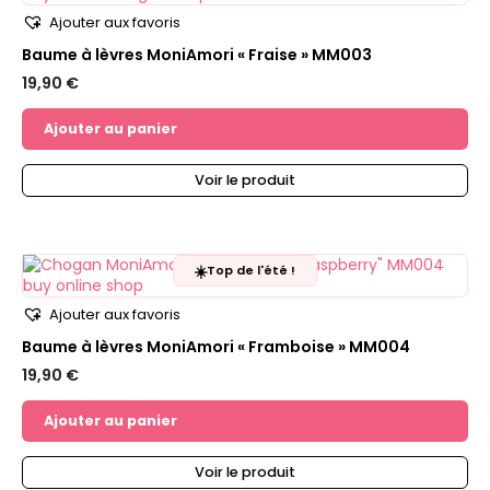
Ajouter aux favoris
Baume à lèvres MoniAmori « Fraise » MM003
19,90
€
Ajouter au panier
Voir le produit
☀️
Top de l'été !
Ajouter aux favoris
Baume à lèvres MoniAmori « Framboise » MM004
19,90
€
Ajouter au panier
Voir le produit