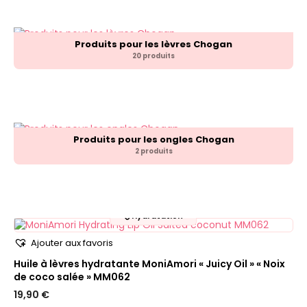
Produits pour les lèvres Chogan
20 produits
Produits pour les ongles Chogan
2 produits
💧
Hydratation
Ajouter aux favoris
Huile à lèvres hydratante MoniAmori « Juicy Oil » « Noix
de coco salée » MM062
19,90
€