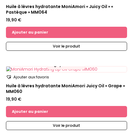
Huile à lèvres hydratante MoniAmori « Juicy Oil » «
Pastèque » MM064
19,90
€
Ajouter au panier
Voir le produit
💧
Hydratation
Ajouter aux favoris
Huile à lèvres hydratante MoniAmori Juicy Oil « Grape »
MM060
19,90
€
Ajouter au panier
Voir le produit