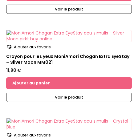
Voir le produit
Ajouter aux favoris
Crayon pour les yeux MoniAmori Chogan Extra EyeStay
– Silver Moon MM021
11,90
€
Ajouter au panier
Voir le produit
Ajouter aux favoris