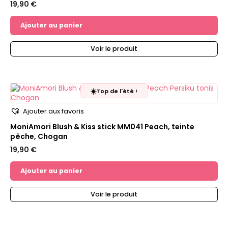
19,90
€
Ajouter au panier
Voir le produit
☀️
Top de l'été !
Ajouter aux favoris
MoniAmori Blush & Kiss stick MM041 Peach, teinte
pêche, Chogan
19,90
€
Ajouter au panier
Voir le produit