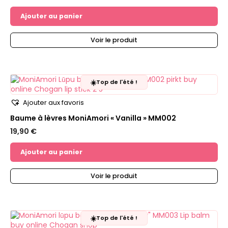
Ajouter au panier
Voir le produit
☀️
Top de l'été !
Ajouter aux favoris
Baume à lèvres MoniAmori « Vanilla » MM002
19,90
€
Ajouter au panier
Voir le produit
☀️
Top de l'été !