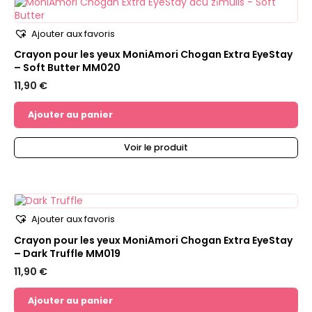
Ajouter aux favoris
Crayon pour les yeux MoniAmori Chogan Extra EyeStay
– Soft Butter MM020
11,90
€
Ajouter au panier
Voir le produit
Ajouter aux favoris
Crayon pour les yeux MoniAmori Chogan Extra EyeStay
– Dark Truffle MM019
11,90
€
Ajouter au panier