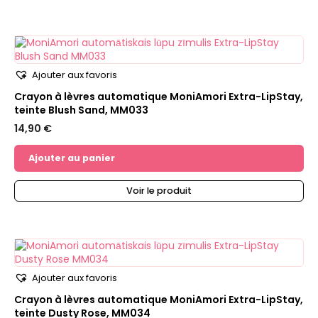
Ajouter aux favoris
Crayon à lèvres automatique MoniAmori Extra-LipStay,
teinte Blush Sand, MM033
14,90
€
Ajouter au panier
Voir le produit
Ajouter aux favoris
Crayon à lèvres automatique MoniAmori Extra-LipStay,
teinte Dusty Rose, MM034