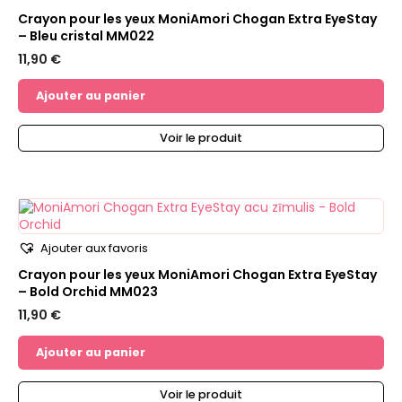
Crayon pour les yeux MoniAmori Chogan Extra EyeStay
– Bleu cristal MM022
11,90
€
Ajouter au panier
Voir le produit
Ajouter aux favoris
Crayon pour les yeux MoniAmori Chogan Extra EyeStay
– Bold Orchid MM023
11,90
€
Ajouter au panier
Voir le produit