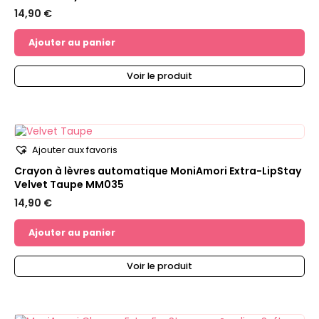
14,90
€
Ajouter au panier
Voir le produit
Ajouter aux favoris
Crayon à lèvres automatique MoniAmori Extra-LipStay
Velvet Taupe MM035
14,90
€
Ajouter au panier
Voir le produit