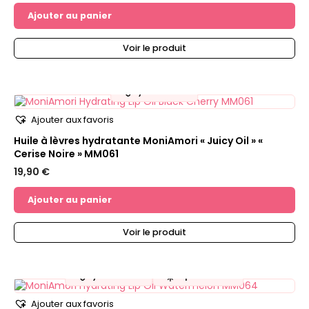
Ajouter au panier
Voir le produit
💧
Hydratation
Ajouter aux favoris
Huile à lèvres hydratante MoniAmori « Juicy Oil » «
Cerise Noire » MM061
19,90
€
Ajouter au panier
Voir le produit
💧
☀️
Hydratation
Top de l'été !
Ajouter aux favoris