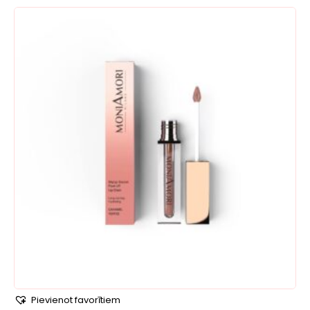
Pievienot favorītiem