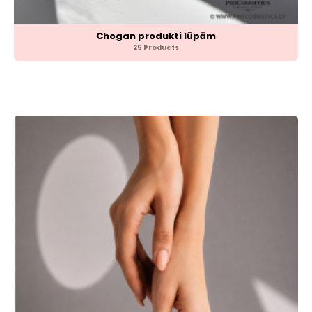
Chogan produkti lūpām
25 Products