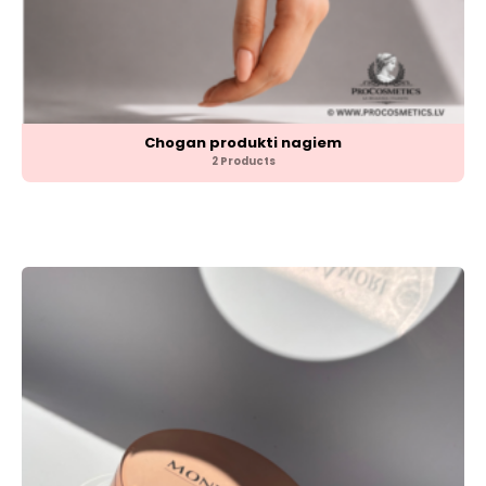
Chogan produkti nagiem
2 Products