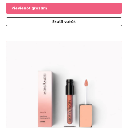
Pievienot grozam
Skatīt vairāk