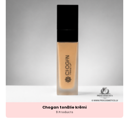
Chogan tonālie krēmi
9 Products