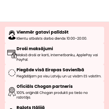
Vienmēr gatavi palīdzēt
Klientu atbalsts darba dienās 10:00–20:00.
Droši maksājumi
Maksā droši ar karti, internetbanku, ApplePay vai
PayPal.
Piegāde visā Eiropas Savienībā
Piegādājam pa visu Latviju un uz visām ES valstīm.
Oficiāls Chogan partneris
100% oriģināli Chogan produkti pa tiešo no
ražotāja.
Ražots Itālijā