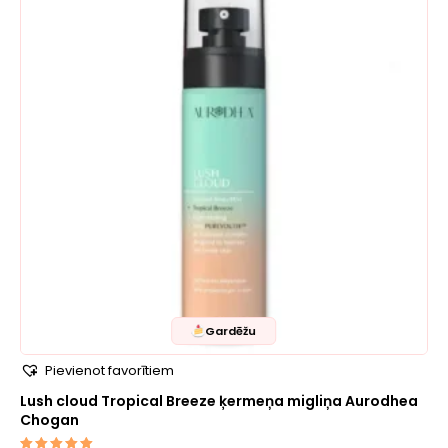
Gardēžu
Pievienot favorītiem
Lush cloud Tropical Breeze ķermeņa migliņa Aurodhea
Chogan