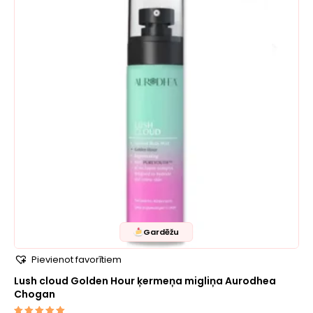
Gardēžu
Pievienot favorītiem
Lush cloud Golden Hour ķermeņa migliņa Aurodhea
Chogan