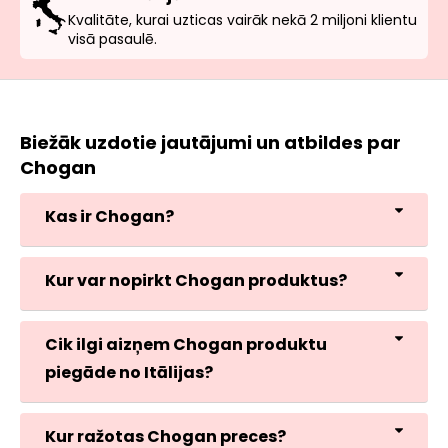
Kvalitāte, kurai uzticas vairāk nekā 2 miljoni klientu
visā pasaulē.
Biežāk uzdotie jautājumi un atbildes par
Chogan
Kas ir Chogan?
Kur var nopirkt Chogan produktus?
Cik ilgi aizņem Chogan produktu
piegāde no Itālijas?
Kur ražotas Chogan preces?