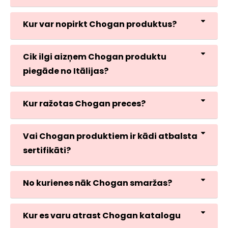
Kur var nopirkt Chogan produktus?
Cik ilgi aizņem Chogan produktu
piegāde no Itālijas?
Kur ražotas Chogan preces?
Vai Chogan produktiem ir kādi atbalsta
sertifikāti?
No kurienes nāk Chogan smaržas?
Kur es varu atrast Chogan katalogu