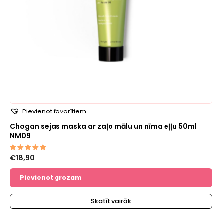
Pievienot favorītiem
Chogan sejas maska ​​​​ar zaļo mālu un nīma eļļu 50ml
NM09
€
18,90
Novērtēts
ar
5.00
no 5
Pievienot grozam
Skatīt vairāk