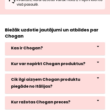
visā pasaulē.
Biežāk uzdotie jautājumi un atbildes par
Chogan
Kas ir Chogan?
Kur var nopirkt Chogan produktus?
Cik ilgi aizņem Chogan produktu
piegāde no Itālijas?
Kur ražotas Chogan preces?