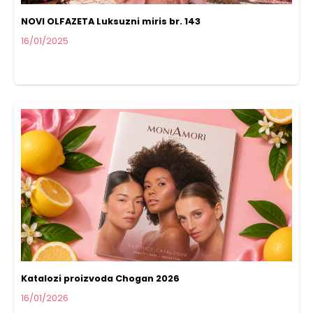
NOVI OLFAZETA Luksuzni miris br. 143
16/01/2025
Katalozi proizvoda Chogan 2026
16/01/2026