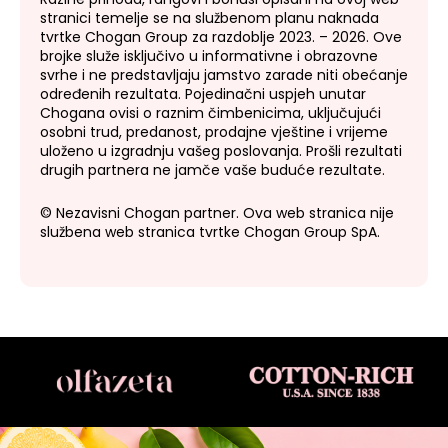
stranici temelje se na službenom planu naknada
tvrtke Chogan Group za razdoblje 2023. – 2026. Ove
brojke služe isključivo u informativne i obrazovne
svrhe i ne predstavljaju jamstvo zarade niti obećanje
određenih rezultata. Pojedinačni uspjeh unutar
Chogana ovisi o raznim čimbenicima, uključujući
osobni trud, predanost, prodajne vještine i vrijeme
uloženo u izgradnju vašeg poslovanja. Prošli rezultati
drugih partnera ne jamče vaše buduće rezultate.
© Nezavisni Chogan partner. Ova web stranica nije
službena web stranica tvrtke Chogan Group SpA.