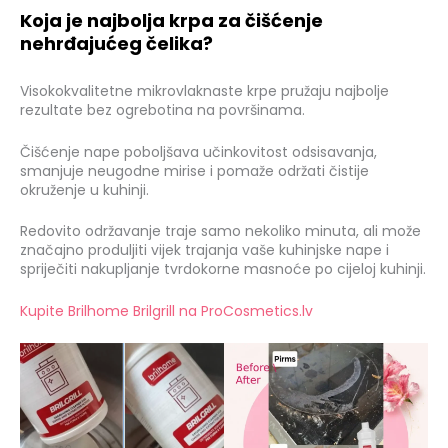
Koja je najbolja krpa za čišćenje
nehrđajućeg čelika?
Visokokvalitetne mikrovlaknaste krpe pružaju najbolje
rezultate bez ogrebotina na površinama.
Čišćenje nape poboljšava učinkovitost odsisavanja,
smanjuje neugodne mirise i pomaže održati čistije
okruženje u kuhinji.
Redovito održavanje traje samo nekoliko minuta, ali može
značajno produljiti vijek trajanja vaše kuhinjske nape i
spriječiti nakupljanje tvrdokorne masnoće po cijeloj kuhinji.
Kupite Brilhome Brilgrill na ProCosmetics.lv