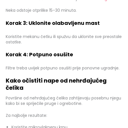
Neka odstoje otprilike 15–30 minuta.
Korak 3: Uklonite olabavljenu mast
Koristite mekanu četku ili spužvu da uklonite sve preostale
ostatke.
Korak 4: Potpuno osušite
Filtre treba uvijek potpuno osušiti prije ponovne ugradnje.
Kako očistiti nape od nehrđajućeg
čelika
Površine od nehrđajućeg čelika zahtijevaju posebnu njegu
kako bi se spriječile pruge i ogrebotine.
Za najbolje rezultate:
Koristite mikrovlaknenu krpu.