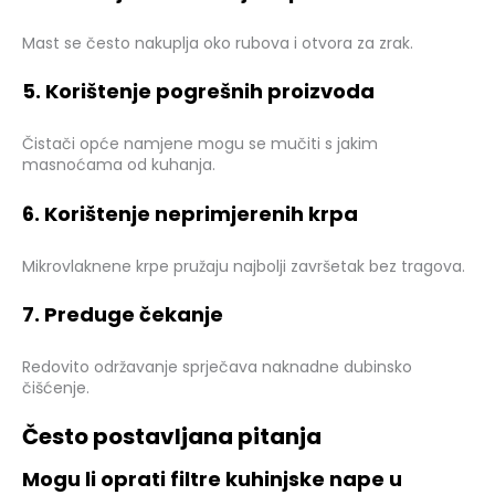
Mast se često nakuplja oko rubova i otvora za zrak.
5. Korištenje pogrešnih proizvoda
Čistači opće namjene mogu se mučiti s jakim
masnoćama od kuhanja.
6. Korištenje neprimjerenih krpa
Mikrovlaknene krpe pružaju najbolji završetak bez tragova.
7. Preduge čekanje
Redovito održavanje sprječava naknadne dubinsko
čišćenje.
Često postavljana pitanja
Mogu li oprati filtre kuhinjske nape u