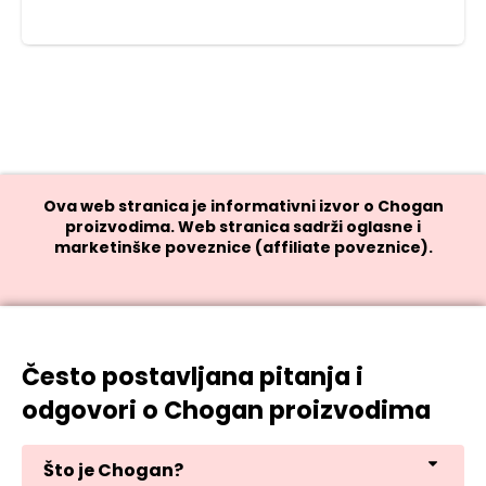
Ova web stranica je informativni izvor o Chogan
proizvodima. Web stranica sadrži oglasne i
marketinške poveznice (affiliate poveznice).
Često postavljana pitanja i
odgovori o Chogan proizvodima
Što je Chogan?