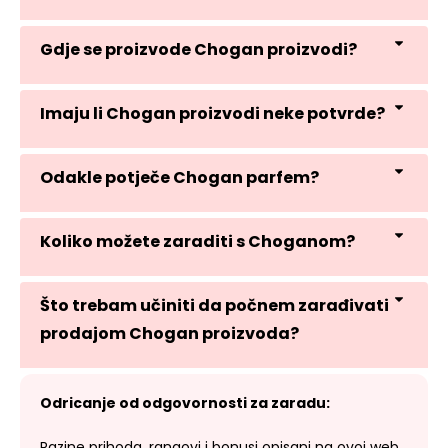
Gdje se proizvode Chogan proizvodi?
Imaju li Chogan proizvodi neke potvrde?
Odakle potječe Chogan parfem?
Koliko možete zaraditi s Choganom?
Što trebam učiniti da počnem zarađivati
prodajom Chogan proizvoda?
Odricanje od odgovornosti za zaradu:
Razine prihoda, rangovi i bonusi opisani na ovoj web