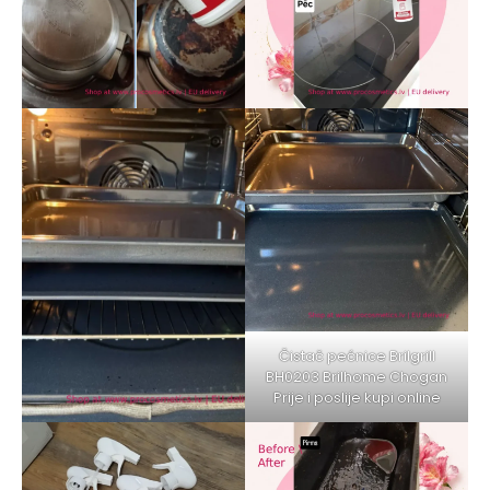
Čistač pećnice Brilgrill
BH0203 Brilhome Chogan
Prije i poslije kupi online