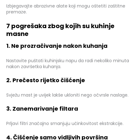
Izbjegavajte abrazivne alate koji mogu oštetiti zaštitne
premaze.
7 pogrešaka zbog kojih su kuhinje
masne
1. Ne prozračivanje nakon kuhanja
Nastavite puštati kuhinjsku napu da radi nekoliko minuta
nakon završetka kuhanja.
2. Prečesto rijetko čišćenje
Svježu mast je uvijek lakše ukloniti nego očvrsle naslage.
3. Zanemarivanje filtara
Prljavi filtri značajno smanjuju učinkovitost ekstrakcije.
4. Čišćenje samo vidljivih površina