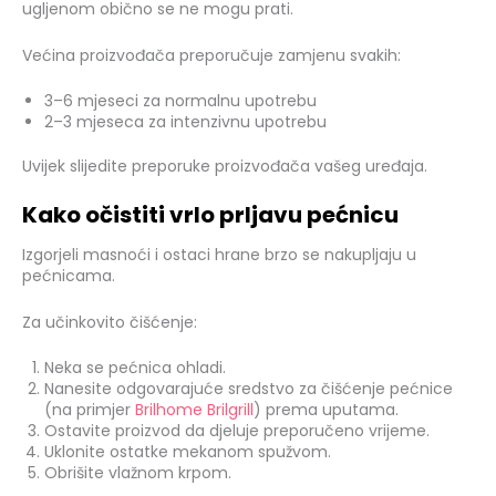
ugljenom obično se ne mogu prati.
Većina proizvođača preporučuje zamjenu svakih:
3–6 mjeseci za normalnu upotrebu
2–3 mjeseca za intenzivnu upotrebu
Uvijek slijedite preporuke proizvođača vašeg uređaja.
Kako očistiti vrlo prljavu pećnicu
Izgorjeli masnoći i ostaci hrane brzo se nakupljaju u
pećnicama.
Za učinkovito čišćenje:
Neka se pećnica ohladi.
Nanesite odgovarajuće sredstvo za čišćenje pećnice
(na primjer
Brilhome Brilgrill
) prema uputama.
Ostavite proizvod da djeluje preporučeno vrijeme.
Uklonite ostatke mekanom spužvom.
Obrišite vlažnom krpom.