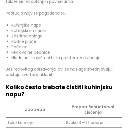
talože se na obližnjim površinama.
Područja najviše pogođena su:
Kuhinjske nape
Kuhinjski ormarići
Zaštitne obloge
Radne ploče
Pećnice
Mikrovalne pećnice
Hladnjaci smješteni blizu prostora za kuhanje
Bez redovitog održavanja, ovi se naslage stvrdnjavaju i
postaju sve teže ukloniti.
Koliko često trebate čistiti kuhinjsku
napu?
Preporučeni interval
Upotreba
čišćenja
Lako kuhanje
Svaka 4–6 tjedana