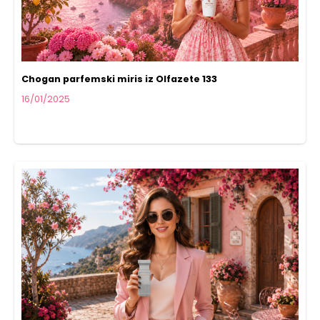
Chogan parfemski miris iz Olfazete 133
16/01/2025