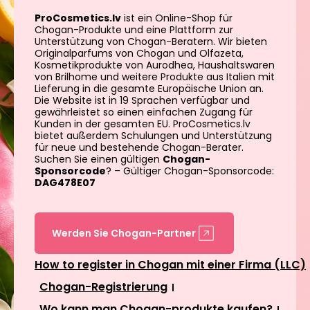
ProCosmetics.lv
ist ein Online-Shop für
Chogan-Produkte und eine Plattform zur
Unterstützung von Chogan-Beratern. Wir bieten
Originalparfums von Chogan und Olfazeta,
Kosmetikprodukte von Aurodhea, Haushaltswaren
von Brilhome und weitere Produkte aus Italien mit
Lieferung in die gesamte Europäische Union an.
Die Website ist in 19 Sprachen verfügbar und
gewährleistet so einen einfachen Zugang für
Kunden in der gesamten EU. ProCosmetics.lv
bietet außerdem Schulungen und Unterstützung
für neue und bestehende Chogan-Berater.
Suchen Sie einen gültigen
Chogan-
Sponsorcode
? – Gültiger Chogan-Sponsorcode:
DAG478E07
Werden Sie Chogan-Partner
How to register in Chogan mit einer Firma (LLC)
Chogan-Registrierung
Wo kann man Chogan-produkte kaufen?