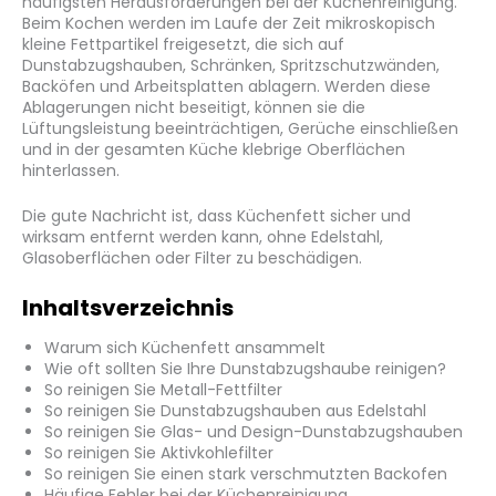
häufigsten Herausforderungen bei der Küchenreinigung.
Beim Kochen werden im Laufe der Zeit mikroskopisch
kleine Fettpartikel freigesetzt, die sich auf
Dunstabzugshauben, Schränken, Spritzschutzwänden,
Backöfen und Arbeitsplatten ablagern. Werden diese
Ablagerungen nicht beseitigt, können sie die
Lüftungsleistung beeinträchtigen, Gerüche einschließen
und in der gesamten Küche klebrige Oberflächen
hinterlassen.
Die gute Nachricht ist, dass Küchenfett sicher und
wirksam entfernt werden kann, ohne Edelstahl,
Glasoberflächen oder Filter zu beschädigen.
Inhaltsverzeichnis
Warum sich Küchenfett ansammelt
Wie oft sollten Sie Ihre Dunstabzugshaube reinigen?
So reinigen Sie Metall-Fettfilter
So reinigen Sie Dunstabzugshauben aus Edelstahl
So reinigen Sie Glas- und Design-Dunstabzugshauben
So reinigen Sie Aktivkohlefilter
So reinigen Sie einen stark verschmutzten Backofen
Häufige Fehler bei der Küchenreinigung