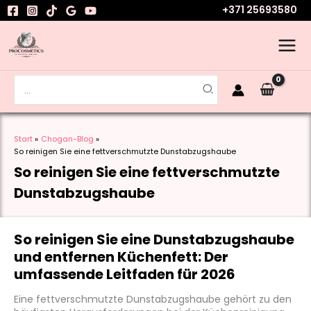
Zum
+371 25693580
Inhalt
springen
Search
for:
Start
Chogan-Blog
So reinigen Sie eine fettverschmutzte Dunstabzugshaube
So reinigen Sie eine fettverschmutzte
Dunstabzugshaube
So reinigen Sie eine Dunstabzugshaube
und entfernen Küchenfett: Der
umfassende Leitfaden für 2026
Eine fettverschmutzte Dunstabzugshaube gehört zu den