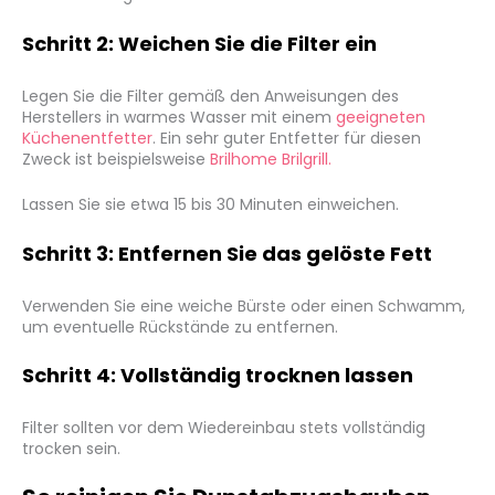
Schritt 2: Weichen Sie die Filter ein
Legen Sie die Filter gemäß den Anweisungen des
Herstellers in warmes Wasser mit einem
geeigneten
Küchenentfetter
. Ein sehr guter Entfetter für diesen
Zweck ist beispielsweise
Brilhome Brilgrill.
Lassen Sie sie etwa 15 bis 30 Minuten einweichen.
Schritt 3: Entfernen Sie das gelöste Fett
Verwenden Sie eine weiche Bürste oder einen Schwamm,
um eventuelle Rückstände zu entfernen.
Schritt 4: Vollständig trocknen lassen
Filter sollten vor dem Wiedereinbau stets vollständig
trocken sein.