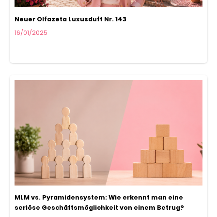
Neuer Olfazeta Luxusduft Nr. 143
16/01/2025
MLM vs. Pyramidensystem: Wie erkennt man eine
seriöse Geschäftsmöglichkeit von einem Betrug?