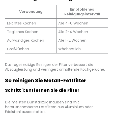
Empfohlenes
Verwendung
Reinigungsintervall
Leichtes Kochen
Alle 4–6 Wochen
Tägliches Kochen
Alle 2–4 Wochen
Aufwändiges Kochen
Alle 1–2 Wochen
Großküchen
Wöchentlich
Das regelmäßige Reinigen der Filter verbessert die
Absaugleistung und verringert anhaltende Kochgerüche.
So reinigen Sie Metall-Fettfilter
Schritt 1: Entfernen Sie die Filter
Die meisten Dunstabzugshauben sind mit
herausnehmbaren Fettfiltern aus Aluminium oder
Edelstahl ausgestattet.