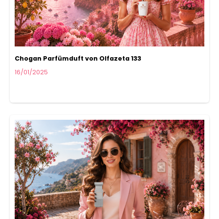
Chogan Parfümduft von Olfazeta 133
16/01/2025