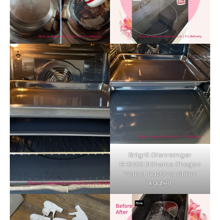
Brilgrill Ofenreiniger
BH0203 Brilhome Chogan
Vorher Nachher Online
kaufen