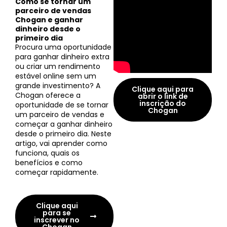
Como se tornar um
parceiro de vendas
Chogan e ganhar
dinheiro desde o
primeiro dia
Procura uma oportunidade
para ganhar dinheiro extra
ou criar um rendimento
estável online sem um
grande investimento? A
Clique aqui para
Chogan oferece a
abrir o link de
inscrição do
oportunidade de se tornar
Chogan
um parceiro de vendas e
começar a ganhar dinheiro
desde o primeiro dia. Neste
artigo, vai aprender como
funciona, quais os
benefícios e como
começar rapidamente.
Clique aqui
para se
inscrever no