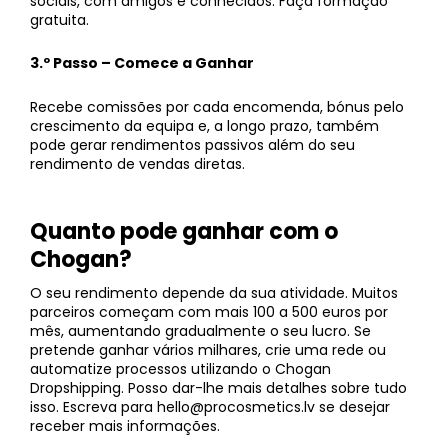
sociais, com amigos e conhecidos. Faça formação
gratuita.
3.º Passo – Comece a Ganhar
Recebe comissões por cada encomenda, bónus pelo
crescimento da equipa e, a longo prazo, também
pode gerar rendimentos passivos além do seu
rendimento de vendas diretas.
Quanto pode ganhar com o
Chogan?
O seu rendimento depende da sua atividade. Muitos
parceiros começam com mais 100 a 500 euros por
mês, aumentando gradualmente o seu lucro. Se
pretende ganhar vários milhares, crie uma rede ou
automatize processos utilizando o Chogan
Dropshipping. Posso dar-lhe mais detalhes sobre tudo
isso. Escreva para hello@procosmetics.lv se desejar
receber mais informações.