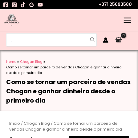
Skip
+371 25693580
to
content
Search
for:
Home
Chogan Blog
Como se tornar um parceiro de vendas Chogan e ganhar dinheiro
desde o primeiro dia
Como se tornar um parceiro de vendas
Chogan e ganhar dinheiro desde o
primeiro dia
Início
/
Chogan Blog
/ Como se tornar um parceiro de
vendas Chogan e ganhar dinheiro desde o primeiro dia