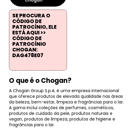
Chogan
SE PROCURA O
CÓDIGO DE
PATROCÍNIO, ELE
ESTÁ AQUI >>
CÓDIGO DE
PATROCÍNIO
CHOGAN:
DAG478E07
O que é o Chogan?
A Chogan Group S.p.A. é uma empresa internacional
que oferece produtos de elevada qualidade nas áreas
da beleza, bem-estar, limpeza e fragrâncias para o lar.
A gama inclui coleções de perfumes, cosméticos,
produtos de cuidado da pele, produtos naturais e
vegan, produtos de limpeza, produtos de higiene e
fragrâncias para o lar.