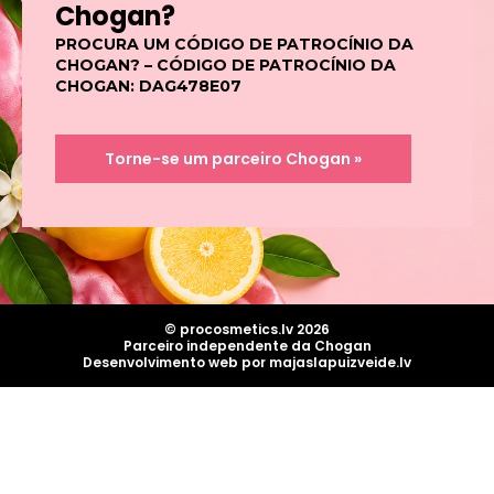
Chogan?
PROCURA UM CÓDIGO DE PATROCÍNIO DA
CHOGAN? – CÓDIGO DE PATROCÍNIO DA
CHOGAN: DAG478E07
Torne-se um parceiro Chogan »
© procosmetics.lv 2026
Parceiro independente da Chogan
Desenvolvimento web por majaslapuizveide.lv