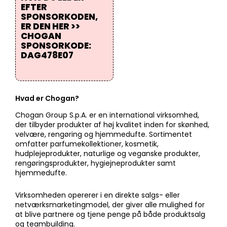
EFTER
SPONSORKODEN,
ER DEN HER >>
CHOGAN
SPONSORKODE:
DAG478E07
Hvad er Chogan?
Chogan Group S.p.A. er en international virksomhed,
der tilbyder produkter af høj kvalitet inden for skønhed,
velvære, rengøring og hjemmedufte. Sortimentet
omfatter parfumekollektioner, kosmetik,
hudplejeprodukter, naturlige og veganske produkter,
rengøringsprodukter, hygiejneprodukter samt
hjemmedufte.
Virksomheden opererer i en direkte salgs- eller
netværksmarketingmodel, der giver alle mulighed for
at blive partnere og tjene penge på både produktsalg
og teambuilding.