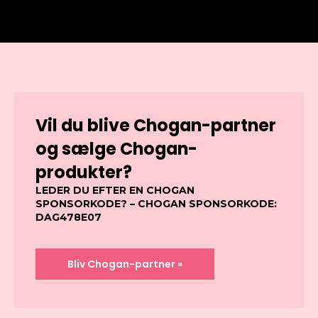
Vil du blive Chogan-partner
og sælge Chogan-
produkter?
LEDER DU EFTER EN CHOGAN
SPONSORKODE? – CHOGAN SPONSORKODE:
DAG478E07
Bliv Chogan-partner »