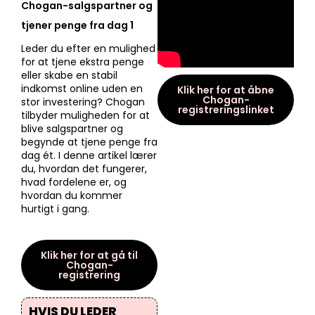
Chogan-salgspartner og
tjener penge fra dag 1
Leder du efter en mulighed
for at tjene ekstra penge
eller skabe en stabil
indkomst online uden en
Klik her for at åbne
Chogan-
stor investering? Chogan
registreringslinket
tilbyder muligheden for at
blive salgspartner og
begynde at tjene penge fra
dag ét. I denne artikel lærer
du, hvordan det fungerer,
hvad fordelene er, og
hvordan du kommer
hurtigt i gang.
Klik her for at gå til
Chogan-
registrering
HVIS DU LEDER