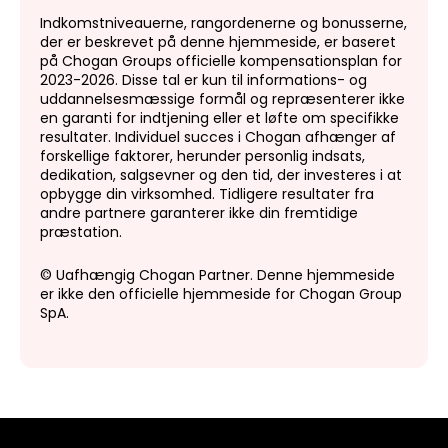
Indkomstniveauerne, rangordenerne og bonusserne,
der er beskrevet på denne hjemmeside, er baseret
på Chogan Groups officielle kompensationsplan for
2023-2026. Disse tal er kun til informations- og
uddannelsesmæssige formål og repræsenterer ikke
en garanti for indtjening eller et løfte om specifikke
resultater. Individuel succes i Chogan afhænger af
forskellige faktorer, herunder personlig indsats,
dedikation, salgsevner og den tid, der investeres i at
opbygge din virksomhed. Tidligere resultater fra
andre partnere garanterer ikke din fremtidige
præstation.
© Uafhængig Chogan Partner. Denne hjemmeside
er ikke den officielle hjemmeside for Chogan Group
SpA.