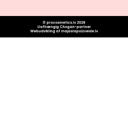
© procosmetics.lv 2026
Uafhængig Chogan-partner
Webudvikling af majaslapuizveide.lv