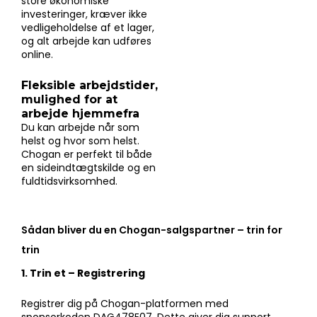
store økonomiske
investeringer, kræver ikke
vedligeholdelse af et lager,
og alt arbejde kan udføres
online.
Fleksible arbejdstider,
mulighed for at
arbejde hjemmefra
Du kan arbejde når som
helst og hvor som helst.
Chogan er perfekt til både
en sideindtægtskilde og en
fuldtidsvirksomhed.
Sådan bliver du en Chogan-salgspartner – trin for
trin
1. Trin et – Registrering
Registrer dig på Chogan-platformen med