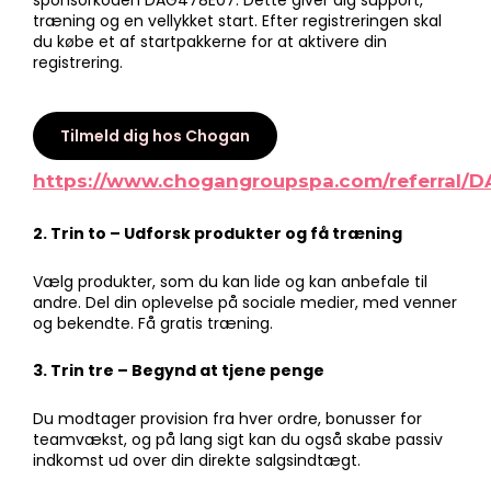
sponsorkoden DAG478E07. Dette giver dig support,
træning og en vellykket start. Efter registreringen skal
du købe et af startpakkerne for at aktivere din
registrering.
Tilmeld dig hos Chogan
https://www.chogangroupspa.com/referral/
2. Trin to – Udforsk produkter og få træning
Vælg produkter, som du kan lide og kan anbefale til
andre. Del din oplevelse på sociale medier, med venner
og bekendte. Få gratis træning.
3. Trin tre – Begynd at tjene penge
Du modtager provision fra hver ordre, bonusser for
teamvækst, og på lang sigt kan du også skabe passiv
indkomst ud over din direkte salgsindtægt.