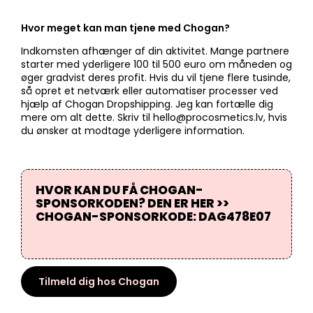
Hvor meget kan man tjene med Chogan?
Indkomsten afhænger af din aktivitet. Mange partnere
starter med yderligere 100 til 500 euro om måneden og
øger gradvist deres profit. Hvis du vil tjene flere tusinde,
så opret et netværk eller automatiser processer ved
hjælp af Chogan Dropshipping. Jeg kan fortælle dig
mere om alt dette. Skriv til hello@procosmetics.lv, hvis
du ønsker at modtage yderligere information.
HVOR KAN DU FÅ CHOGAN-
SPONSORKODEN? DEN ER HER >>
CHOGAN-SPONSORKODE: DAG478E07
Tilmeld dig hos Chogan