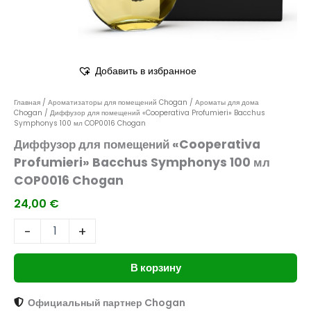
Добавить в избранное
Главная
/
Ароматизаторы для помещений Chogan
/
Ароматы для дома
Chogan
/ Диффузор для помещений «Cooperativa Profumieri» Bacchus
Symphonys 100 мл COP0016 Chogan
Диффузор для помещений «Cooperativa
Profumieri» Bacchus Symphonys 100 мл
COP0016 Chogan
24,00
€
-
+
В корзину
Официальный партнер Chogan