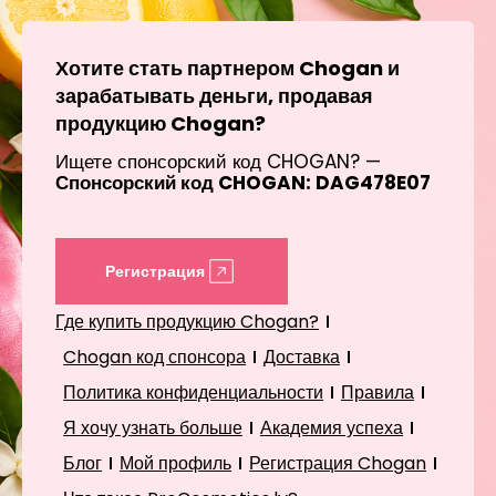
Хотите стать партнером Chogan и
зарабатывать деньги, продавая
продукцию Chogan?
Ищете спонсорский код CHOGAN? —
Спонсорский код CHOGAN: DAG478E07
Регистрация
Где купить продукцию Chogan?
Chogan код спонсора
Доставка
Политика конфиденциальности
Правила
Я хочу узнать больше
Академия успеха
Блог
Мой профиль
Регистрация Chogan