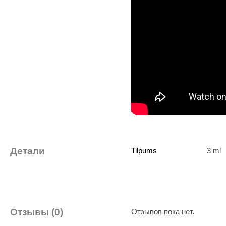
Детали
Tilpums
3 ml
Отзывы (0)
Отзывов пока нет.