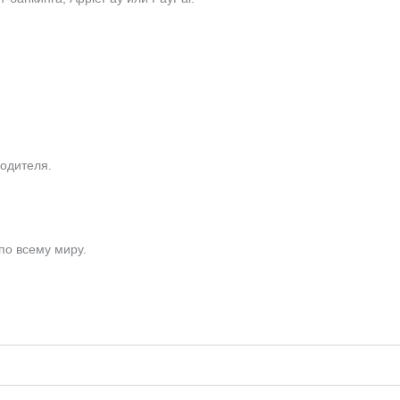
одителя.
по всему миру.