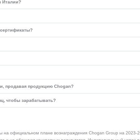
з Италии?
 сертификаты?
ги, продавая продукцию Chogan?
яц, чтобы зарабатывать?
аны на официальном плане вознаграждения Chogan Group на 2023-