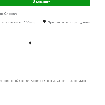
В корзину
ер Chogan
при заказе от 150 евро
Оригинальная продукция
🔒
ля помещений Chogan
,
Ароматы для дома Chogan
,
Вся продукция