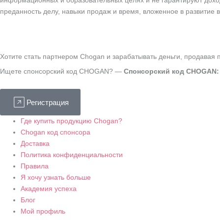
информационных и образовательных целях и не гарантируют доход
преданность делу, навыки продаж и время, вложенное в развитие 
Хотите стать партнером Chogan и зарабатывать деньги, продавая
Ищете спонсорский код CHOGAN? —
Спонсорский код CHOGAN:
Регистрация
Где купить продукцию Chogan?
Chogan код спонсора
Доставка
Политика конфиденциальности
Правила
Я хочу узнать больше
Академия успеха
Блог
Мой профиль