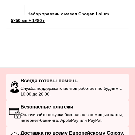
Набор травяных масел Chogan Lolum
5×50 мл + 1×80 г
Всегда готовы помочь
Служба поддержки клиентов работает по будням с
10:00 до 20:00.
Безопасные платежи
Оплачивайте покупки безопасно с помощью карты,
интернет-банкинга, ApplePay или PayPal.
Доставка по всему Европейскому Союзу.