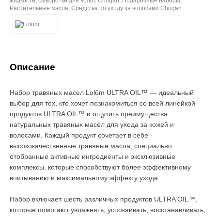
жидкости, сыворотки для волос Chogan
,
Подарочные наборы
,
Растительные масла
,
Средства по уходу за волосами Chogan
Описание
Набор травяных масел Lolûm ULTRA OIL™ — идеальный
выбор для тех, кто хочет познакомиться со всей линейкой
продуктов ULTRA OIL™ и ощутить преимущества
натуральных травяных масел для ухода за кожей и
волосами. Каждый продукт сочетает в себе
высококачественные травяные масла, специально
отобранные активные ингредиенты и эксклюзивные
комплексы, которые способствуют более эффективному
впитыванию и максимальному эффекту ухода.
Набор включает шесть различных продуктов ULTRA OIL™,
которые помогают увлажнять, успокаивать, восстанавливать,