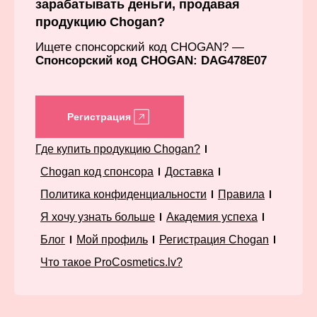
зарабатывать деньги, продавая
продукцию Chogan?
Ищете спонсорский код CHOGAN? —
Спонсорский код CHOGAN: DAG478E07
Регистрация
Где купить продукцию Chogan?
Chogan код спонсора
Доставка
Политика конфиденциальности
Правила
Я хочу узнать больше
Академия успеха
Блог
Мой профиль
Регистрация Chogan
Что такое ProCosmetics.lv?