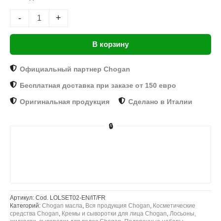
-
+
В корзину
Официальный партнер Chogan
Бесплатная доставка при заказе от 150 евро
Оригинальная продукция
Сделано в Италии
🔒
Артикул:
Cod. LOLSET02-EN/IT/FR
Категорий:
Chogan масла
,
Вся продукция Chogan
,
Косметические
средства Chogan
,
Кремы и сыворотки для лица Chogan
,
Лосьоны,