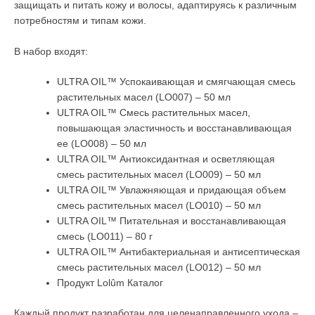
защищать и питать кожу и волосы, адаптируясь к различным
потребностям и типам кожи.
В набор входят:
ULTRA OIL™ Успокаивающая и смягчающая смесь
растительных масел (LO007) – 50 мл
ULTRA OIL™ Смесь растительных масел,
повышающая эластичность и восстанавливающая
ее (LO008) – 50 мл
ULTRA OIL™ Антиоксидантная и осветляющая
смесь растительных масел (LO009) – 50 мл
ULTRA OIL™ Увлажняющая и придающая объем
смесь растительных масел (LO010) – 50 мл
ULTRA OIL™ Питательная и восстанавливающая
смесь (LO011) – 80 г
ULTRA OIL™ Антибактериальная и антисептическая
смесь растительных масел (LO012) – 50 мл
Продукт Lolûm Каталог
Каждый продукт разработан для целенаправленного ухода –