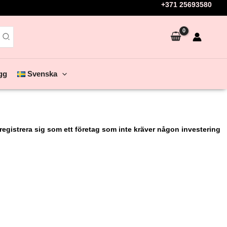
+371 25693580
gg
Svenska
 registrera sig som ett företag som
inte kräver någon investering