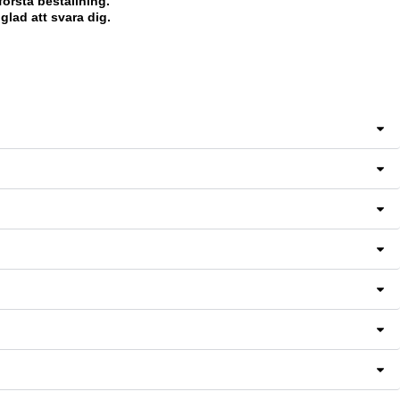
första beställning.
lad att svara dig.