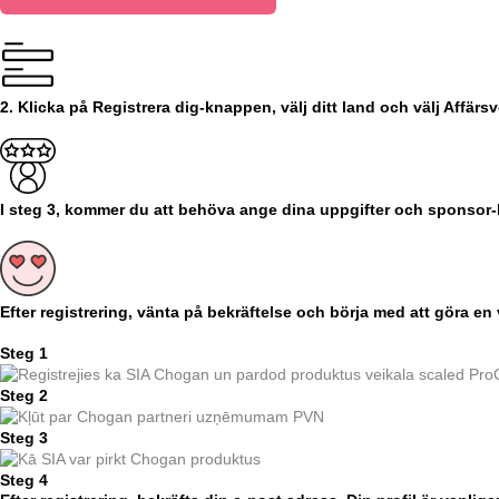
2. Klicka på Registrera dig-knappen, välj ditt land och välj Affä
I steg 3, kommer du att behöva ange dina uppgifter och sponsor-k
Efter registrering, vänta på bekräftelse och börja med att göra en
Steg 1
Steg 2
Steg 3
Steg 4