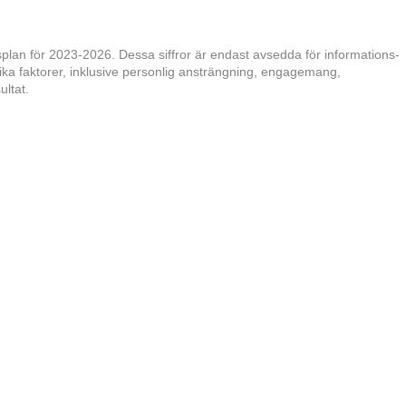
an för 2023-2026. Dessa siffror är endast avsedda för informations-
olika faktorer, inklusive personlig ansträngning, engagemang,
ultat.