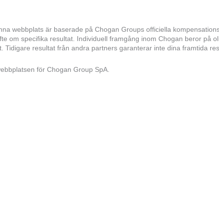
a webbplats är baserade på Chogan Groups officiella kompensationspl
 löfte om specifika resultat. Individuell framgång inom Chogan beror på 
 Tidigare resultat från andra partners garanterar inte dina framtida res
 webbplatsen för Chogan Group SpA.