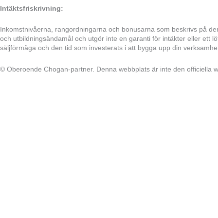
Intäktsfriskrivning:
Inkomstnivåerna, rangordningarna och bonusarna som beskrivs på denn
och utbildningsändamål och utgör inte en garanti för intäkter eller ett
säljförmåga och den tid som investerats i att bygga upp din verksamhet.
© Oberoende Chogan-partner. Denna webbplats är inte den officiella