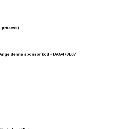
a process)
od. Ange denna sponsor kod - DAG478E07