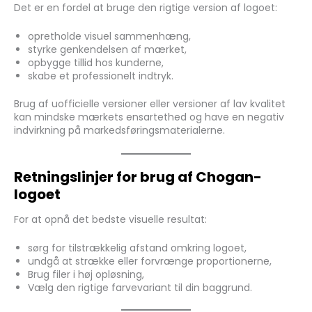
Det er en fordel at bruge den rigtige version af logoet:
opretholde visuel sammenhæng,
styrke genkendelsen af mærket,
opbygge tillid hos kunderne,
skabe et professionelt indtryk.
Brug af uofficielle versioner eller versioner af lav kvalitet
kan mindske mærkets ensartethed og have en negativ
indvirkning på markedsføringsmaterialerne.
Retningslinjer for brug af Chogan-
logoet
For at opnå det bedste visuelle resultat:
sørg for tilstrækkelig afstand omkring logoet,
undgå at strække eller forvrænge proportionerne,
Brug filer i høj opløsning,
Vælg den rigtige farvevariant til din baggrund.