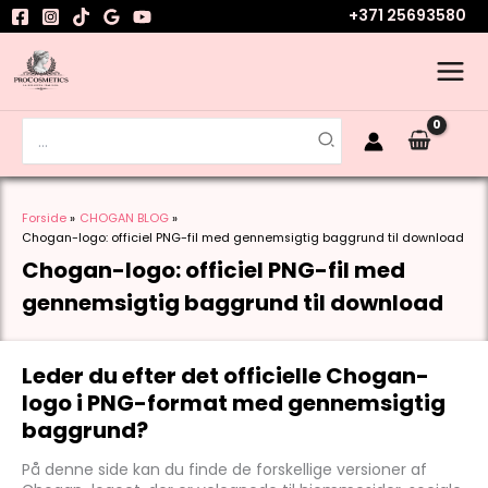
Gå
+371 25693580
til
indholdet
Søg
efter:
Forside
CHOGAN BLOG
Chogan-logo: officiel PNG-fil med gennemsigtig baggrund til download
Chogan-logo: officiel PNG-fil med
gennemsigtig baggrund til download
Leder du efter det officielle Chogan-
logo i PNG-format med gennemsigtig
baggrund?
På denne side kan du finde de forskellige versioner af