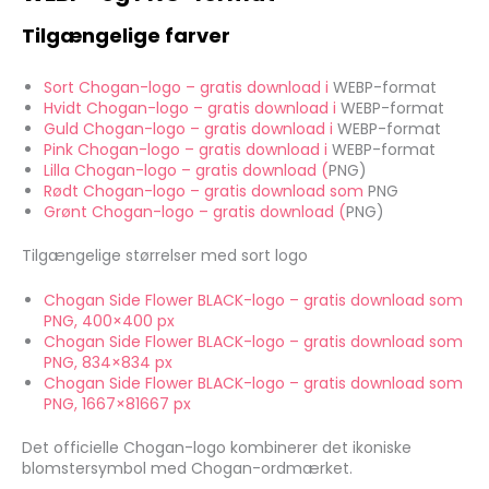
Tilgængelige farver
Sort Chogan-logo – gratis download i
WEBP-format
Hvidt Chogan-logo – gratis download i
WEBP-format
Guld Chogan-logo – gratis download i
WEBP-format
Pink Chogan-logo – gratis download i
WEBP-format
Lilla Chogan-logo – gratis download (
PNG)
Rødt Chogan-logo – gratis download som
PNG
Grønt Chogan-logo – gratis download (
PNG)
Tilgængelige størrelser med sort logo
Chogan Side Flower BLACK-logo – gratis download som
PNG, 400×400 px
Chogan Side Flower BLACK-logo – gratis download som
PNG, 834×834 px
Chogan Side Flower BLACK-logo – gratis download som
PNG, 1667×81667 px
Det officielle Chogan-logo kombinerer det ikoniske
blomstersymbol med Chogan-ordmærket.