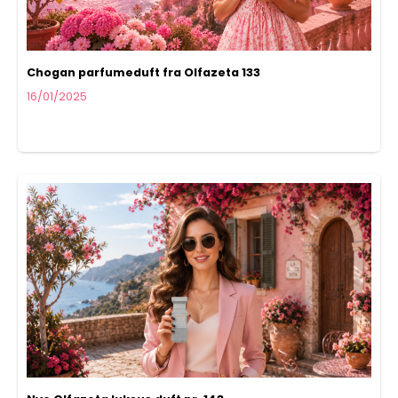
Chogan parfumeduft fra Olfazeta 133
16/01/2025