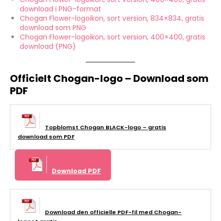
download i PNG-format
Chogan Flower-logoikon, sort version, 834×834, gratis
download som PNG
Chogan Flower-logoikon, sort version, 400×400, gratis
download (PNG)
Officielt Chogan-logo – Download som
PDF
Topblomst Chogan BLACK-logo – gratis
download som PDF
Download PDF
Download den officielle PDF-fil med Chogan-