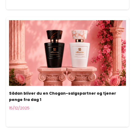
Sådan bliver du en Chogan-salgspartner og tjener
penge fra dag 1
15/12/2025