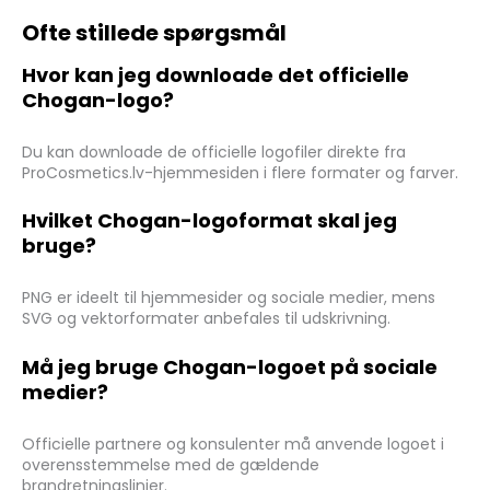
Ofte stillede spørgsmål
Hvor kan jeg downloade det officielle
Chogan-logo?
Du kan downloade de officielle logofiler direkte fra
ProCosmetics.lv-hjemmesiden i flere formater og farver.
Hvilket Chogan-logoformat skal jeg
bruge?
PNG er ideelt til hjemmesider og sociale medier, mens
SVG og vektorformater anbefales til udskrivning.
Må jeg bruge Chogan-logoet på sociale
medier?
Officielle partnere og konsulenter må anvende logoet i
overensstemmelse med de gældende
brandretningslinjer.