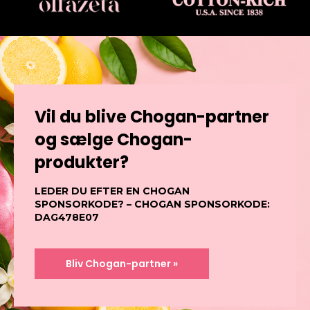
Vil du blive Chogan-partner
og sælge Chogan-
produkter?
LEDER DU EFTER EN CHOGAN
SPONSORKODE? – CHOGAN SPONSORKODE:
DAG478E07
Bliv Chogan-partner »