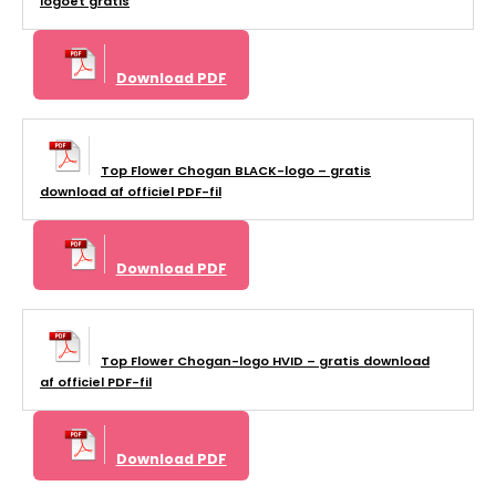
logoet gratis
Download PDF
Top Flower Chogan BLACK-logo – gratis
download af officiel PDF-fil
Download PDF
Top Flower Chogan-logo HVID – gratis download
af officiel PDF-fil
Download PDF