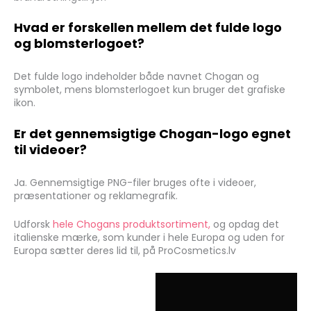
Hvad er forskellen mellem det fulde logo
og blomsterlogoet?
Det fulde logo indeholder både navnet Chogan og
symbolet, mens blomsterlogoet kun bruger det grafiske
ikon.
Er det gennemsigtige Chogan-logo egnet
til videoer?
Ja. Gennemsigtige PNG-filer bruges ofte i videoer,
præsentationer og reklamegrafik.
Udforsk
hele Chogans produktsortiment,
og opdag det
italienske mærke, som kunder i hele Europa og uden for
Europa sætter deres lid til, på ProCosmetics.lv