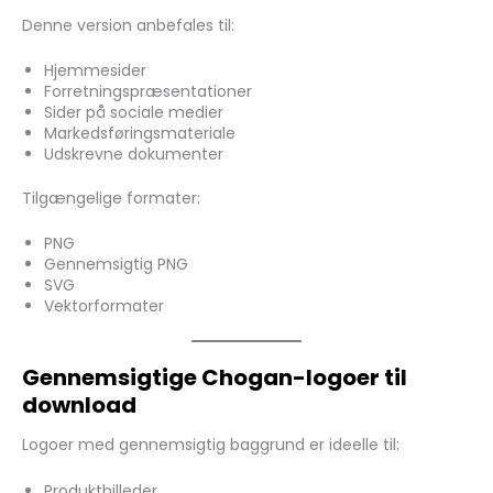
Denne version anbefales til:
Hjemmesider
Forretningspræsentationer
Sider på sociale medier
Markedsføringsmateriale
Udskrevne dokumenter
Tilgængelige formater:
PNG
Gennemsigtig PNG
SVG
Vektorformater
Gennemsigtige Chogan-logoer til
download
Logoer med gennemsigtig baggrund er ideelle til:
Produktbilleder