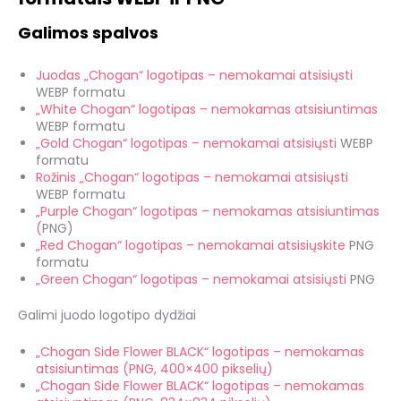
Galimos spalvos
Juodas „Chogan“ logotipas – nemokamai atsisiųsti
WEBP formatu
„White Chogan“ logotipas – nemokamas atsisiuntimas
WEBP formatu
„Gold Chogan“ logotipas – nemokamai atsisiųsti
WEBP
formatu
Rožinis „Chogan“ logotipas – nemokamai atsisiųsti
WEBP formatu
„Purple Chogan“ logotipas – nemokamas atsisiuntimas
(
PNG)
„Red Chogan“ logotipas – nemokamai atsisiųskite
PNG
formatu
„Green Chogan“ logotipas – nemokamai atsisiųsti
PNG
Galimi juodo logotipo dydžiai
„Chogan Side Flower BLACK“ logotipas – nemokamas
atsisiuntimas (PNG, 400×400 pikselių)
„Chogan Side Flower BLACK“ logotipas – nemokamas