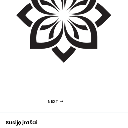
NEXT
Susiję įrašai