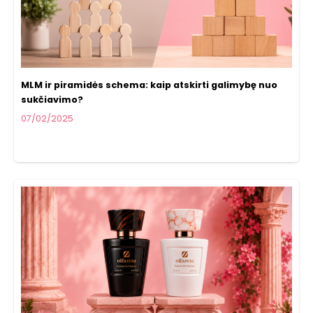
MLM ir piramidės schema: kaip atskirti galimybę nuo
sukčiavimo?
07/02/2025