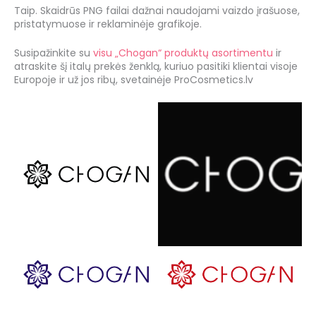
Taip. Skaidrūs PNG failai dažnai naudojami vaizdo įrašuose,
pristatymuose ir reklaminėje grafikoje.
Susipažinkite su
visu „Chogan“ produktų asortimentu
ir
atraskite šį italų prekės ženklą, kuriuo pasitiki klientai visoje
Europoje ir už jos ribų, svetainėje ProCosmetics.lv