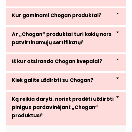
Kur gaminami Chogan produktai?
Ar „Chogan“ produktai turi kokių nors
patvirtinamųjų sertifikatų?
Iš kur atsiranda Chogan kvepalai?
Kiek galite uždirbti su Chogan?
Ką reikia daryti, norint pradėti uždirbti
pinigus pardavinėjant „Chogan“
produktus?