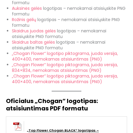
formatu
Auksinės
gėlės
logotipas – nemokamai atsisiųskite PNG
formatu
Rožinis
gėlių
logotipas – nemokamai atsisiųskite PNG
formatu
Skaidrus juodas
gėlės
logotipas – nemokamai
atsisiųskite PNG formatu
Skaidrus baltas
gėlės
logotipas – nemokamai
atsisiųskite PNG formatu
„Chogan Flower“ logotipo piktograma, juoda versija,
400×400, nemokamas atsisiuntimas (PNG)
„Chogan Flower“ logotipo piktograma, juoda versija,
834×834, nemokamas atsisiuntimas (PNG)
„Chogan Flower“ logotipo piktograma, juoda versija,
400×400, nemokamas atsisiuntimas (PNG)
Oficialus „Chogan“ logotipas:
atsisiuntimas PDF formatu
„Top Flower Chogan BLACK“ logotipas –