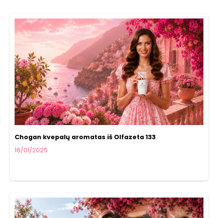
Chogan kvepalų aromatas iš Olfazeta 133
16/01/2025