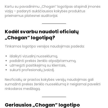
Kartu su pavadinimu „Chogan“ logotipas atspindi įmonės
viziją – padaryti aukščiausios kokybės produktus
prieinamus platesnei auditorijai.
Kodėl svarbu naudoti oficialų
„Chogan“ logotipą?
Tinkamos logotipo versijos naudojimas padeda:
išlaikyti vizualinį nuoseklumą,
padidinti prekės ženklo atpažįstamumą,
užmegzti pasitikėjimą su klientais,
sukurti profesionalų įvaizdį.
Neoficialių ar prastos kokybės versijų naudojimas gali
sumažinti prekės ženklo nuoseklumą ir neigiamai paveikti
rinkodaros medžiagą.
Geriausios „Chogan“ logotipo