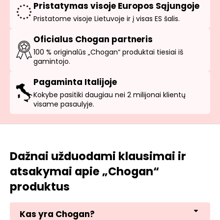
Pristatymas visoje Europos Sąjungoje
Pristatome visoje Lietuvoje ir į visas ES šalis.
Oficialus Chogan partneris
100 % originalūs „Chogan“ produktai tiesiai iš
gamintojo.
Pagaminta Italijoje
Kokybe pasitiki daugiau nei 2 milijonai klientų
visame pasaulyje.
Dažnai užduodami klausimai ir
atsakymai apie „Chogan“
produktus
Kas yra Chogan?