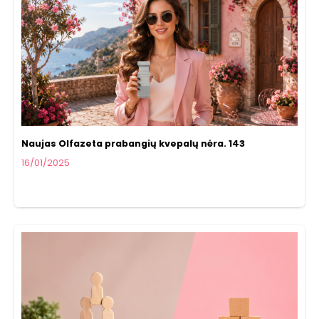
Naujas Olfazeta prabangių kvepalų nėra. 143
16/01/2025