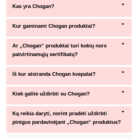
Kas yra Chogan?
Kur gaminami Chogan produktai?
Ar „Chogan“ produktai turi kokių nors
patvirtinamųjų sertifikatų?
Iš kur atsiranda Chogan kvepalai?
Kiek galite uždirbti su Chogan?
Ką reikia daryti, norint pradėti uždirbti
pinigus pardavinėjant „Chogan“ produktus?