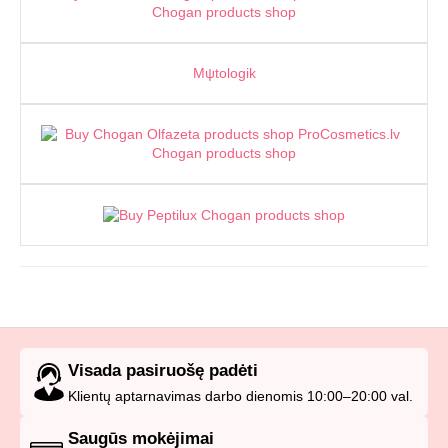
Mψtοlogik
Visada pasiruošę padėti
Klientų aptarnavimas darbo dienomis 10:00–20:00 val.
Saugūs mokėjimai