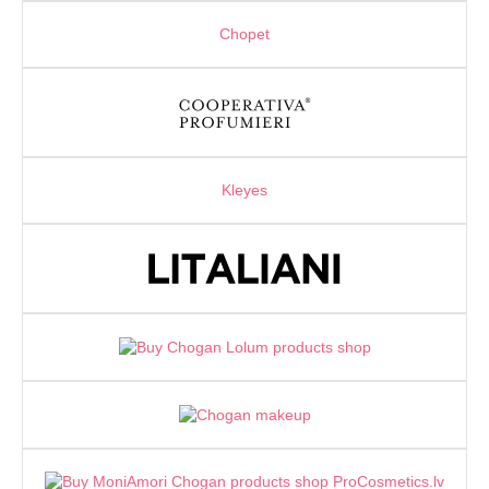
Chopet
Kleyes