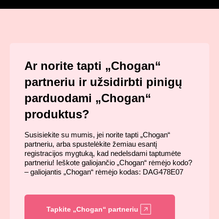
Ar norite tapti „Chogan“
partneriu ir užsidirbti pinigų
parduodami „Chogan“
produktus?
Susisiekite su mumis, jei norite tapti „Chogan“
partneriu, arba spustelėkite žemiau esantį
registracijos mygtuką, kad nedelsdami taptumėte
partneriu! Ieškote galiojančio „Chogan“ rėmėjo kodo?
– galiojantis „Chogan“ rėmėjo kodas: DAG478E07
Tapkite „Chogan“ partneriu