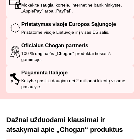
Mokėkite saugiai kortele, internetine bankininkyste,
„ApplePay“ arba „PayPal“.
Pristatymas visoje Europos Sąjungoje
Pristatome visoje Lietuvoje ir į visas ES šalis.
Oficialus Chogan partneris
100 % originalūs „Chogan“ produktai tiesiai iš
gamintojo.
Pagaminta Italijoje
Kokybe pasitiki daugiau nei 2 milijonai klientų visame
pasaulyje.
Dažnai užduodami klausimai ir
atsakymai apie „Chogan“ produktus