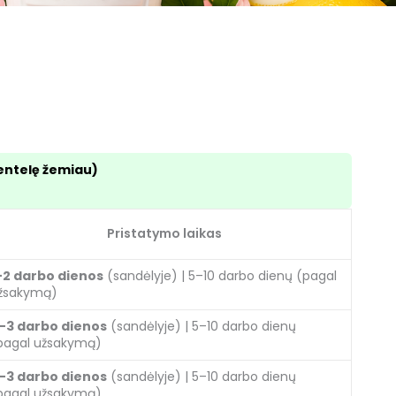
lentelę žemiau)
Pristatymo laikas
–2 darbo dienos
(sandėlyje) | 5–10 darbo dienų (pagal
žsakymą)
–3 darbo dienos
(sandėlyje) | 5–10 darbo dienų
pagal užsakymą)
–3 darbo dienos
(sandėlyje) | 5–10 darbo dienų
pagal užsakymą)