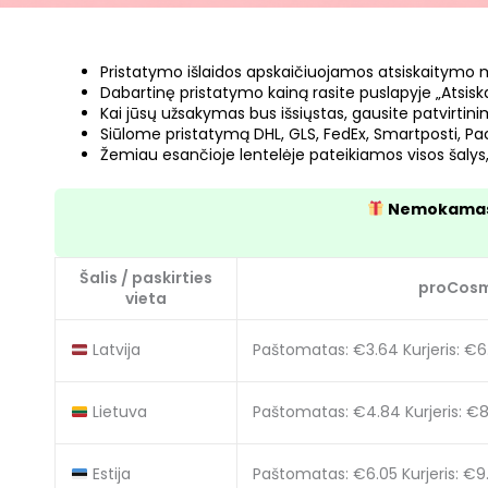
Pristatymo išlaidos apskaičiuojamos atsiskaitymo met
Dabartinę pristatymo kainą rasite puslapyje „Atsiskai
Kai jūsų užsakymas bus išsiųstas, gausite patvirtinim
Siūlome pristatymą DHL, GLS, FedEx, Smartposti, Pac
Žemiau esančioje lentelėje pateikiamos visos šalys,
Nemokamas pr
Šalis / paskirties
proCosme
vieta
Latvija
Paštomatas: €3.64
Kurjeris: €
Lietuva
Paštomatas: €4.84
Kurjeris: €
Estija
Paštomatas: €6.05
Kurjeris: €9