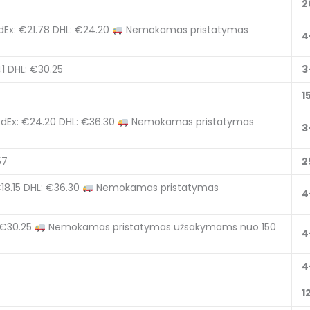
2
dEx: €21.78
DHL: €24.20
Nemokamas pristatymas
4
1
DHL: €30.25
3
1
dEx: €24.20
DHL: €36.30
Nemokamas pristatymas
3
57
2
18.15
DHL: €36.30
Nemokamas pristatymas
4
 €30.25
Nemokamas pristatymas užsakymams nuo 150
4
4
1