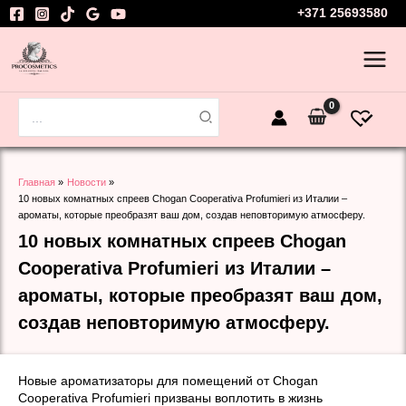
Перейти
+371 25693580
к
содержимому
Поиск:
Главная
Новости
10 новых комнатных спреев Chogan Cooperativa Profumieri из Италии –
ароматы, которые преобразят ваш дом, создав неповторимую атмосферу.
10 новых комнатных спреев Chogan
Cooperativa Profumieri из Италии –
ароматы, которые преобразят ваш дом,
создав неповторимую атмосферу.
Новые ароматизаторы для помещений от Chogan
Cooperativa Profumieri призваны воплотить в жизнь