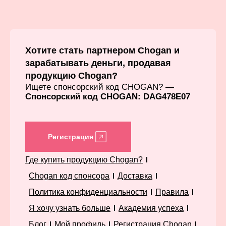
Хотите стать партнером Chogan и
зарабатывать деньги, продавая
продукцию Chogan?
Ищете спонсорский код CHOGAN? —
Спонсорский код CHOGAN: DAG478E07
Регистрация
Где купить продукцию Chogan?
Chogan код спонсора
Доставка
Политика конфиденциальности
Правила
Я хочу узнать больше
Академия успеха
Блог
Мой профиль
Регистрация Chogan