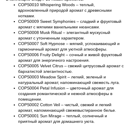
COPS0010 Whispering Woods – теплый,
вдохновленный природой аромат с древесными
нотками.
COPS0009 Sweet Symphonies – сладкий и фруктовый
аромат с мягкими ванильными нюансами.
COPS0008 Musk Ritual – элегантный мускусный
аромат с утонченным характером.
COPS0007 Soft Hypnose – мягкий, успокаивающий и
гармоничный аромат для уютной атмосферы.
COPS0006 Fruity Delight – сочный и живой фруктовый
аромат для энергичного настроения.
COPS0005 Velvet Citrus – свежий цитрусовый аромат с
бархатистой элегантностью.
COPS0003 Meadow Spirit – легкий, зеленый и
натуральный аромат, напоминающий свежесть луга.
COPS0004 Petal Infusion – цветочный аромат для
создания романтической и нежной атмосферы в
помещении.
COPS0002 Cotton Veil – чистый, свежий и легкий
аромат, напоминающий свежевыстиранное белье.
COPS0001 Sun Mirage – теплый, солнечный и
приятный аромат для домашнего уюта.