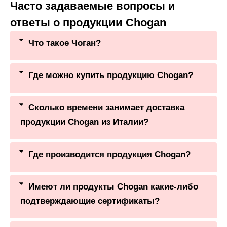
Часто задаваемые вопросы и
ответы о продукции Chogan
Что такое Чоган?
Где можно купить продукцию Chogan?
Сколько времени занимает доставка
продукции Chogan из Италии?
Где производится продукция Chogan?
Имеют ли продукты Chogan какие-либо
подтверждающие сертификаты?