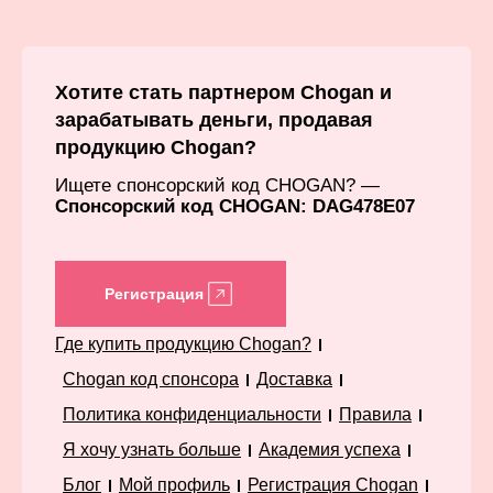
Хотите стать партнером Chogan и
зарабатывать деньги, продавая
продукцию Chogan?
Ищете спонсорский код CHOGAN? —
Спонсорский код CHOGAN: DAG478E07
Регистрация
Где купить продукцию Chogan?
Chogan код спонсора
Доставка
Политика конфиденциальности
Правила
Я хочу узнать больше
Академия успеха
Блог
Мой профиль
Регистрация Chogan