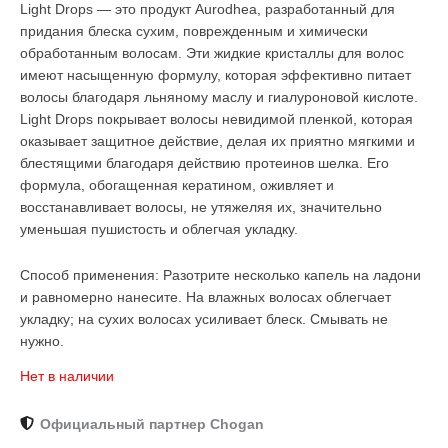
Light Drops — это продукт Aurodhea, разработанный для
придания блеска сухим, поврежденным и химически
обработанным волосам. Эти жидкие кристаллы для волос
имеют насыщенную формулу, которая эффективно питает
волосы благодаря льняному маслу и гиалуроновой кислоте.
Light Drops покрывает волосы невидимой пленкой, которая
оказывает защитное действие, делая их приятно мягкими и
блестящими благодаря действию протеинов шелка. Его
формула, обогащенная кератином, оживляет и
восстанавливает волосы, не утяжеляя их, значительно
уменьшая пушистость и облегчая укладку.
Способ применения: Разотрите несколько капель на ладони
и равномерно нанесите. На влажных волосах облегчает
укладку; на сухих волосах усиливает блеск. Смывать не
нужно.
Нет в наличии
Официальный партнер Chogan