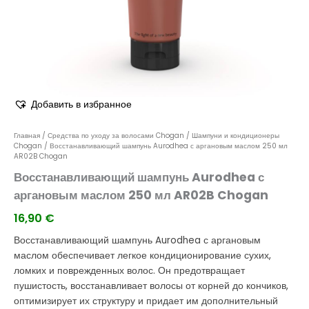
Добавить в избранное
Главная
/
Средства по уходу за волосами Chogan
/
Шампуни и кондиционеры
Chogan
/ Восстанавливающий шампунь Aurodhea с аргановым маслом 250 мл
AR02B Chogan
Восстанавливающий шампунь Aurodhea с
аргановым маслом 250 мл AR02B Chogan
16,90
€
Восстанавливающий шампунь Aurodhea с аргановым
маслом обеспечивает легкое кондиционирование сухих,
ломких и поврежденных волос. Он предотвращает
пушистость, восстанавливает волосы от корней до кончиков,
оптимизирует их структуру и придает им дополнительный