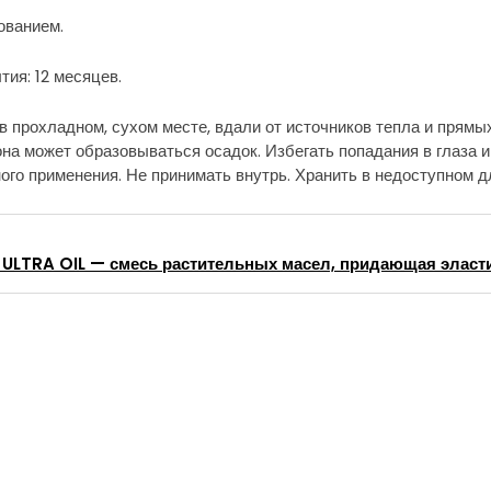
ованием.
тия: 12 месяцев.
в прохладном, сухом месте, вдали от источников тепла и прямы
на может образовываться осадок. Избегать попадания в глаза 
ого применения. Не принимать внутрь. Хранить в недоступном д
ULTRA OIL — смесь растительных масел, придающая эласт