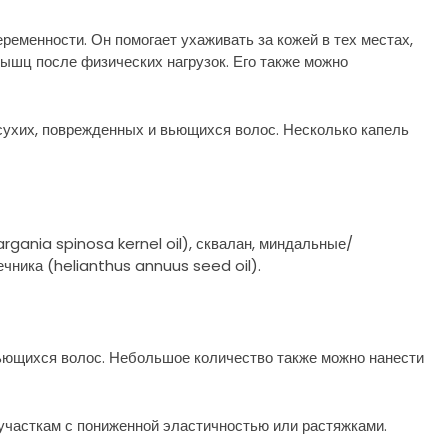
ременности. Он помогает ухаживать за кожей в тех местах,
мышц после физических нагрузок. Его также можно
сухих, поврежденных и вьющихся волос. Несколько капель
rgania spinosa kernel oil), сквалан, миндальные/
ника (helianthus annuus seed oil).
вьющихся волос. Небольшое количество также можно нанести
участкам с пониженной эластичностью или растяжками.