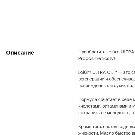
Добавить в избранное
Описание
Приобретите Lolûm ULTRA 
Procosmetics.lv!
Lolûm ULTRA OIL™ — это с
регенерации и обеспечивае
поврежденных и сухих вол
Формула сочетает в себе 
кислотами, витаминами и 
сохранить ее молодость, 
Кроме того, состав содерж
жирности. Масло быстро вп