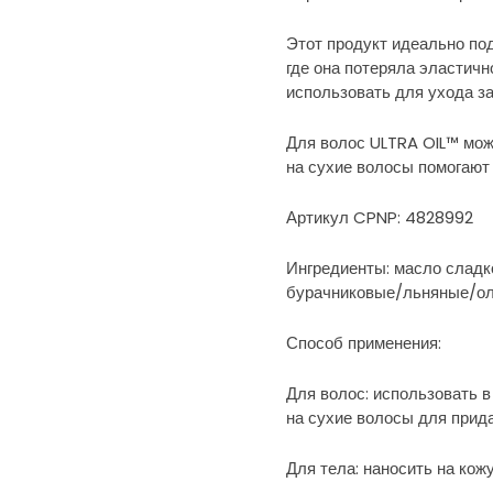
Этот продукт идеально под
где она потеряла эластичн
использовать для ухода з
Для волос ULTRA OIL™ мож
на сухие волосы помогают 
Артикул CPNP: 4828992
Ингредиенты: масло сладко
бурачниковые/льняные/оли
Способ применения:
Для волос: использовать 
на сухие волосы для прида
Для тела: наносить на ко