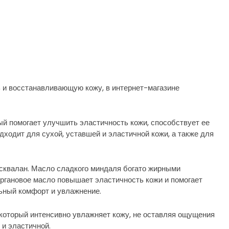
и восстанавливающую кожу, в интернет-магазине
й помогает улучшить эластичность кожи, способствует ее
одходит для сухой, уставшей и эластичной кожи, а также для
 сквалан. Масло сладкого миндаля богато жирными
Аргановое масло повышает эластичность кожи и помогает
льный комфорт и увлажнение.
, который интенсивно увлажняет кожу, не оставляя ощущения
 и эластичной.