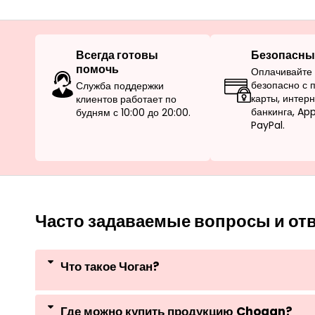
Всегда готовы
Безопасны
помочь
Оплачивайте 
безопасно с
Служба поддержки
карты, интер
клиентов работает по
банкинга, Ap
будням с 10:00 до 20:00.
PayPal.
Часто задаваемые вопросы и от
Что такое Чоган?
Где можно купить продукцию Chogan?