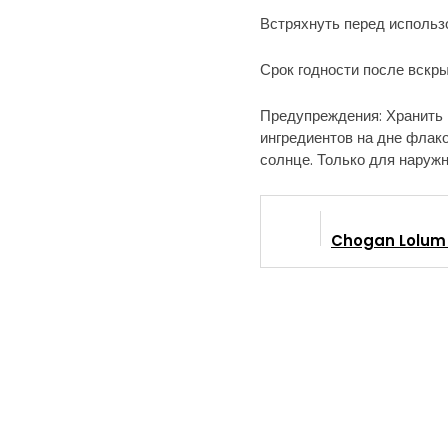
Встряхнуть перед использ
Срок годности после вскры
Предупреждения: Хранить 
ингредиентов на дне флако
солнце. Только для наружн
Chogan Lolum 