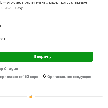
 — это смесь растительных масел, которая придает
авливает кожу.
м
ость
В корзину
ер Chogan
при заказе от 150 евро
Оригинальная продукция