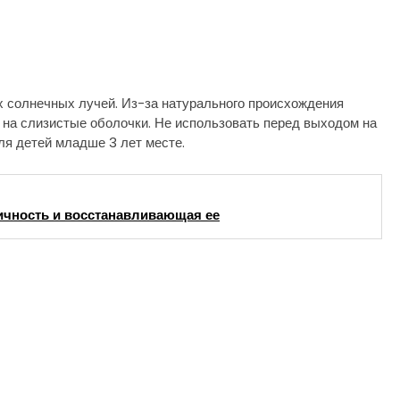
х солнечных лучей. Из-за натурального происхождения
и на слизистые оболочки. Не использовать перед выходом на
ля детей младше 3 лет месте.
ичность и восстанавливающая ее