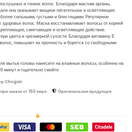
епослушных и тонких волос. Благодаря маслам арганы,
даля она оказывает мощное питательное и осветляющее
 более сильными, густыми и блестящими. Регулярное
 здоровье волос. Маска восстанавливает волосы от корней
укрепляющее, смягчающее и осветляющее действие.
ери цвета и чрезмерной сухости. Благодаря витамину Е
волос, повышает их прочность и борется со свободными
ле мытья головы нанесите на влажные волосы, особенно на
10 минут и тщательно смойте.
ер Chogan
при заказе от 150 евро
Оригинальная продукция