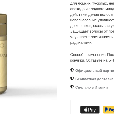
для ломких, тусклых, н
авокадо и сладкого мин
действие, делая волосы
использование улучшает
до кончиков, оказывая 
Защищает волосы от пот
улучшает эластичность 
радикалами.
Способ применения: Пос
кончики. Оставьте на 5-
Официальный партн
Бесплатная доставка 
Сделано в Италии