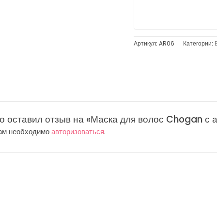
Артикул:
AR06
Категории:
то оставил отзыв на «Маска для волос Chogan с
вам необходимо
авторизоваться
.