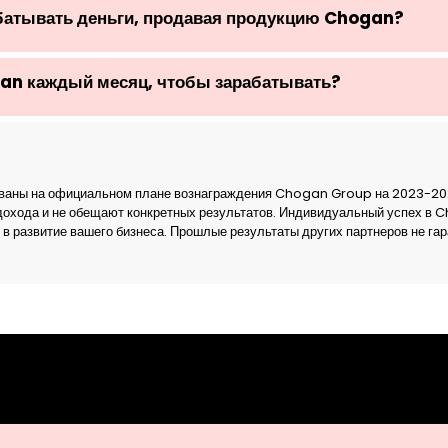
абатывать деньги, продавая продукцию Chogan?
an каждый месяц, чтобы зарабатывать?
основаны на официальном плане вознаграждения Chogan Group на 2023-20
дохода и не обещают конкретных результатов. Индивидуальный успех в 
 в развитие вашего бизнеса. Прошлые результаты других партнеров не га