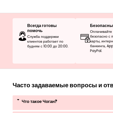
Всегда готовы
Безопасны
помочь
Оплачивайте 
безопасно с
Служба поддержки
карты, интер
клиентов работает по
банкинга, Ap
будням с 10:00 до 20:00.
PayPal.
Часто задаваемые вопросы и от
Что такое Чоган?