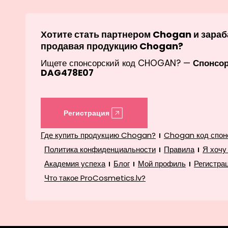
Хотите стать партнером Chogan и зараб
продавая продукцию Chogan?
Ищете спонсорский код CHOGAN? —
Спонсо
DAG478E07
Регистрация
Где купить продукцию Chogan?
Chogan код спон
Политика конфиденциальности
Правила
Я хочу
Академия успеха
Блог
Мой профиль
Регистра
Что такое ProCosmetics.lv?