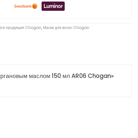
Вся продукция Chogan
,
Маски для волос Chogan
 аргановым маслом 150 мл AR06 Chogan»