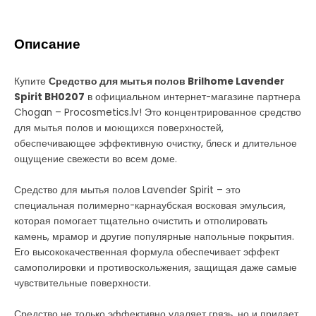
Описание
Купите
Средство для мытья полов Brilhome Lavender
Spirit BH0207
в официальном интернет-магазине партнера
Chogan – Procosmetics.lv! Это концентрированное средство
для мытья полов и моющихся поверхностей,
обеспечивающее эффективную очистку, блеск и длительное
ощущение свежести во всем доме.
Средство для мытья полов Lavender Spirit – это
специальная полимерно-карнаубская восковая эмульсия,
которая помогает тщательно очистить и отполировать
камень, мрамор и другие популярные напольные покрытия.
Его высококачественная формула обеспечивает эффект
самополировки и противоскольжения, защищая даже самые
чувствительные поверхности.
Средство не только эффективно удаляет грязь, но и придает