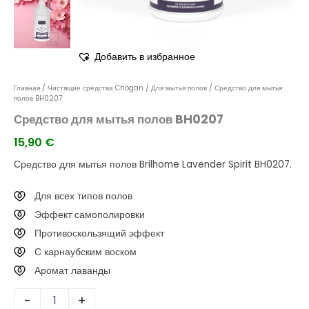
Добавить в избранное
Главная
/
Чистящие средства Chogan
/
Для мытья полов
/ Средство для мытья
полов BH0207
Средство для мытья полов BH0207
15,90
€
Средство для мытья полов Brilhome Lavender Spirit BH0207.
Для всех типов полов
Эффект самополировки
Противоскользящий эффект
С карнаубским воском
Аромат лаванды
-
+