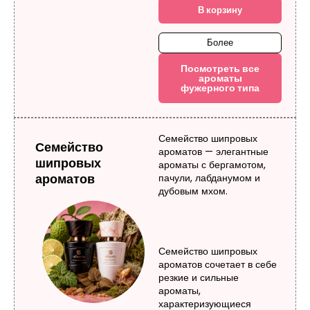
В корзину
Более
Посмотреть все
ароматы
фужерного типа
Семейство шипровых
Семейство
ароматов — элегантные
шипровых
ароматы с бергамотом,
ароматов
пачули, лабданумом и
дубовым мхом.
Семейство шипровых
ароматов сочетает в себе
резкие и сильные
ароматы,
характеризующиеся