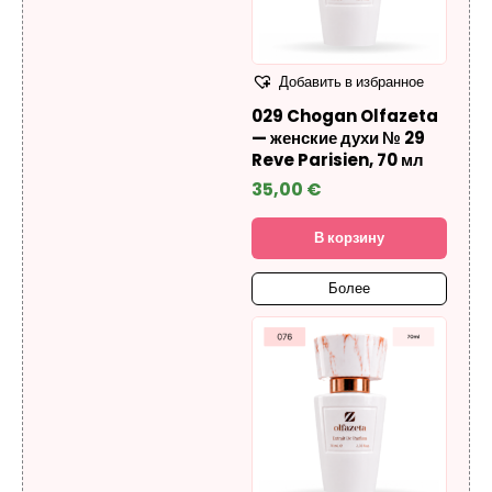
Добавить в избранное
029 Chogan Olfazeta
— женские духи № 29
Reve Parisien, 70 мл
35,00
€
В корзину
Более