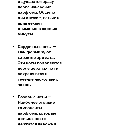
ощущаются сразу
после нанесения
парфюма. Обычно
они свежие, легкие и
привлекают
внимание в первые
минуты.
Сердечные ноты —
Они формируют
характер аромата.
Эти ноты появляются
после верхних нот и
сохраняются в
течение нескольких
часов.
Базовые ноты —
Наиболее стойкие
компоненты
парфюма, которые
дольше всего
держатся на коже и