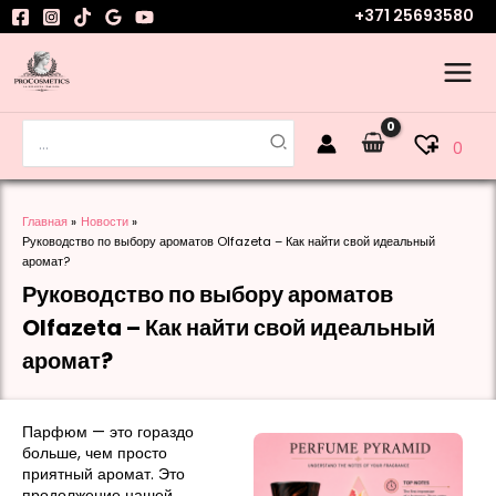
Перейти
+371 25693580
к
содержимому
Поиск:
0
Главная
Новости
Руководство по выбору ароматов Olfazeta – Как найти свой идеальный
аромат?
Руководство по выбору ароматов
Olfazeta – Как найти свой идеальный
аромат?
Парфюм — это гораздо
больше, чем просто
приятный аромат. Это
продолжение нашей