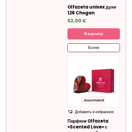
Olfazeta unisex духи
126 Chogan
52,00
€
В корзину
Более
Gourmand
Добавить в избранное
Парфюм Olfazeta
«Scented Love» с