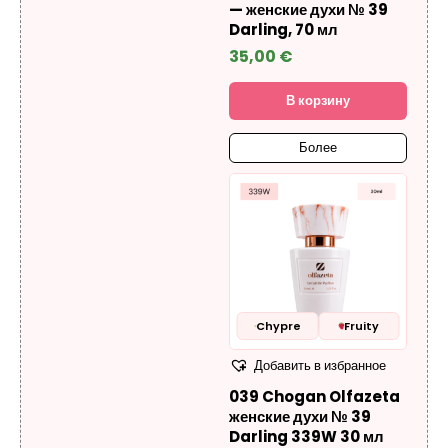
— женские духи № 39
Darling, 70 мл
35,00
€
В корзину
Более
Chypre
Fruity
Добавить в избранное
039 Chogan Olfazeta
женские духи № 39
Darling 339W 30 мл