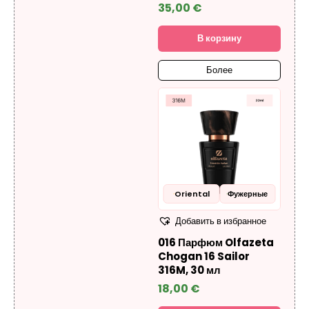
35,00
€
В корзину
Более
Oriental
Фужерные
Добавить в избранное
016 Парфюм Olfazeta
Chogan 16 Sailor
316M, 30 мл
18,00
€