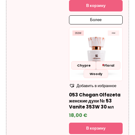
В корзину
Более
Chypre
Floral
Woody
Добавить в избранное
053 Chogan Olfazeta
женские духи № 53
Vanite 353W 30 мл
18,00
€
В корзину