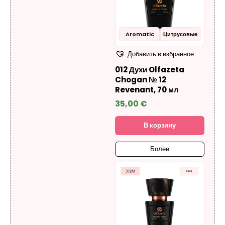
Aromatic
Цитрусовые
Добавить в избранное
012 Духи Olfazeta
Chogan № 12
Revenant, 70 мл
35,00
€
В корзину
Более