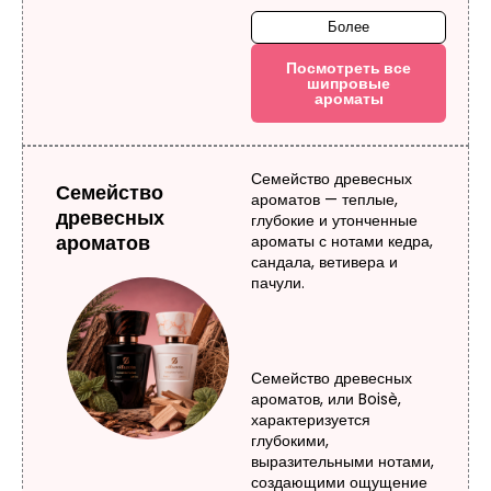
Более
Посмотреть все
шипровые
ароматы
Семейство древесных
Семейство
ароматов — теплые,
древесных
глубокие и утонченные
ароматов
ароматы с нотами кедра,
сандала, ветивера и
пачули.
Семейство древесных
ароматов, или Boisè,
характеризуется
глубокими,
выразительными нотами,
создающими ощущение