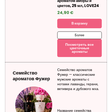
ароматом амбры и
цветов, 25 мл, LOVE24
24,90
€
В корзину
Более
Посмотреть все
цветочные
ароматы
Семейство ароматов
Семейство
Фужер — классические
ароматов Фужер
мужские ароматы с
нотами лаванды, герани,
ветивера и дубового мха.
Название семейства