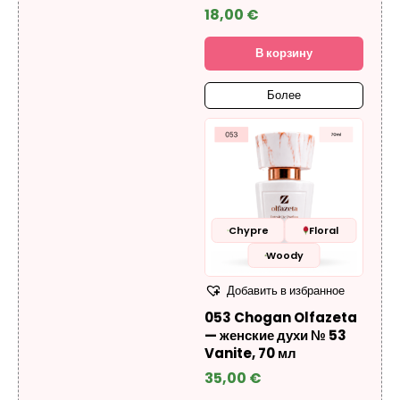
18,00
€
В корзину
Более
Chypre
Floral
Woody
Добавить в избранное
053 Chogan Olfazeta
— женские духи № 53
Vanite, 70 мл
35,00
€