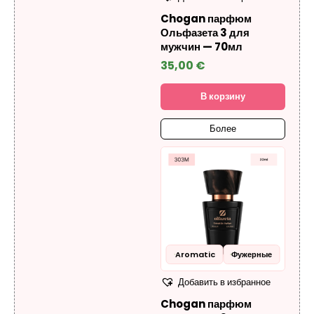
Chogan парфюм
Ольфазета 3 для
мужчин — 70мл
35,00
€
В корзину
Более
Aromatic
Фужерные
Добавить в избранное
Chogan парфюм