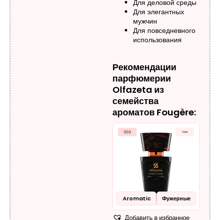
Для деловой среды
Для элегантных
мужчин
Для повседневного
использования
Рекомендации
парфюмерии
Olfazeta из
семейства
ароматов Fougère:
Aromatic
Фужерные
Добавить в избранное