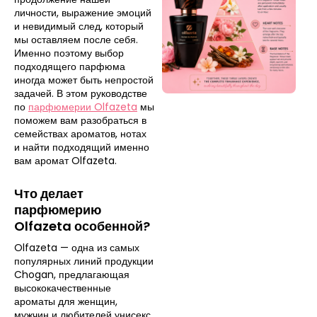
личности, выражение эмоций
и невидимый след, который
мы оставляем после себя.
Именно поэтому выбор
подходящего парфюма
иногда может быть непростой
задачей. В этом руководстве
по
парфюмерии Olfazeta
мы
поможем вам разобраться в
семействах ароматов, нотах
и ​​найти подходящий именно
вам аромат Olfazeta.
Что делает
парфюмерию
Olfazeta особенной?
Olfazeta — одна из самых
популярных линий продукции
Chogan, предлагающая
высококачественные
ароматы для женщин,
мужчин и любителей унисекс.