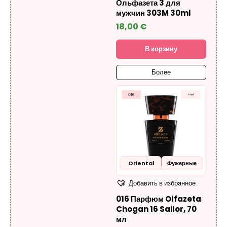
Ольфазета 3 для
мужчин 303M 30ml
18,00
€
В корзину
Более
Oriental
Фужерные
Добавить в избранное
016 Парфюм Olfazeta
Chogan 16 Sailor, 70
мл