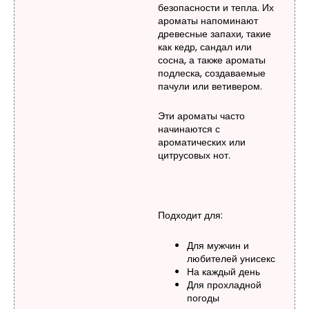
безопасности и тепла. Их
ароматы напоминают
древесные запахи, такие
как кедр, сандал или
сосна, а также ароматы
подлеска, создаваемые
пачули или ветивером.
Эти ароматы часто
начинаются с
ароматических или
цитрусовых нот.
Подходит для:
Для мужчин и
любителей унисекс
На каждый день
Для прохладной
погоды