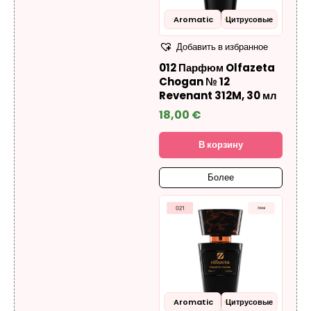
Aromatic
Цитрусовые
Добавить в избранное
012 Парфюм Olfazeta
Chogan № 12
Revenant 312M, 30 мл
18,00
€
В корзину
Более
Aromatic
Цитрусовые