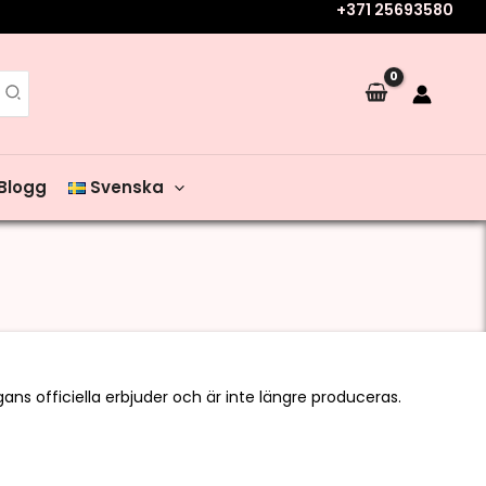
+371 25693580
Blogg
Svenska
gans officiella erbjuder och är inte längre produceras.