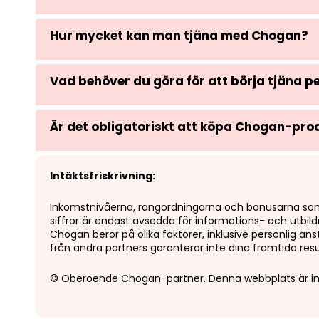
Hur mycket kan man tjäna med Chogan?
Vad behöver du göra för att börja tjäna 
Är det obligatoriskt att köpa Chogan-pr
Intäktsfriskrivning:
Inkomstnivåerna, rangordningarna och bonusarna som
siffror är endast avsedda för informations- och utbild
Chogan beror på olika faktorer, inklusive personlig a
från andra partners garanterar inte dina framtida resu
© Oberoende Chogan-partner. Denna webbplats är int