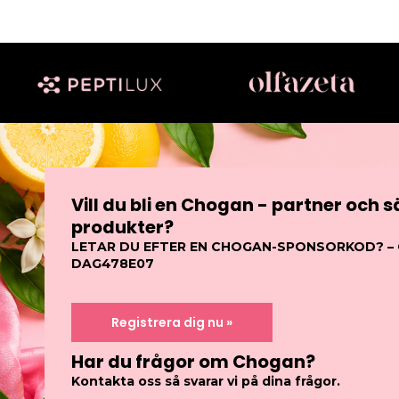
Vill du bli en Chogan - partner och 
produkter?
LETAR DU EFTER EN CHOGAN-SPONSORKOD? 
DAG478E07
Registrera dig nu »
Har du frågor om Chogan?
Kontakta oss så svarar vi på dina frågor.