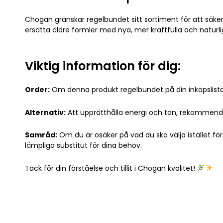
Chogan granskar regelbundet sitt sortiment för att säkers
ersätta äldre formler med nya, mer kraftfulla och naturl
Viktig information för dig:
Order:
Om denna produkt regelbundet på din inköpslista, 
Alternativ:
Att upprätthålla energi och ton, rekommende
Samråd:
Om du är osäker på vad du ska välja istället för 
lämpliga substitut för dina behov.
Tack för din förståelse och tillit i Chogan kvalitet!