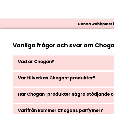
Denna webbplats in
Vanliga frågor och svar om Chog
Vad är Chogan?
Var tillverkas Chogan-produkter?
Har Chogan-produkter några stödjande ce
Varifrån kommer Chogans parfymer?