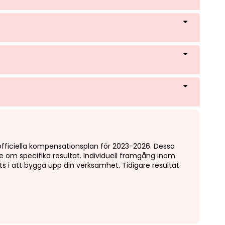
ficiella kompensationsplan för 2023-2026. Dessa
te om specifika resultat. Individuell framgång inom
s i att bygga upp din verksamhet. Tidigare resultat