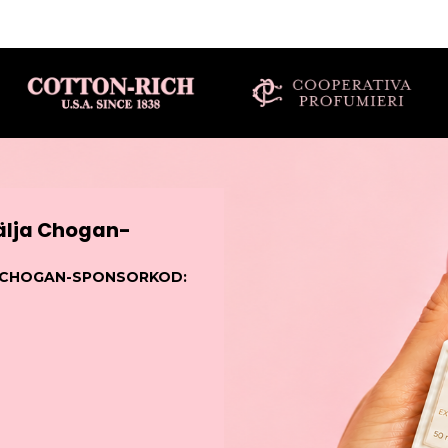
sälja Chogan-
– CHOGAN-SPONSORKOD: