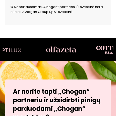
© Nepriklausomas „Chogan“ partneris. Ši svetainė nėra
oficiali „Chogan Group SpA“ svetainė.
Ar norite tapti „Chogan“
partneriu ir užsidirbti pinigų
parduodami „Chogan“