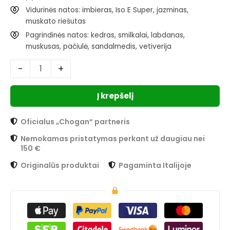
Vidurinės natos: imbieras, Iso E Super, jazminas,
muskato riešutas
Pagrindinės natos: kedras, smilkalai, labdanas,
muskusas, pačiulė, sandalmedis, vetiverija
-
+
Į krepšelį
Oficialus „Chogan“ partneris
Nemokamas pristatymas perkant už daugiau nei
150 €
Originalūs produktai
Pagaminta Italijoje