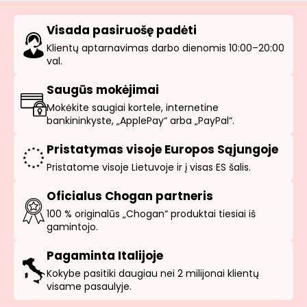
Visada pasiruošę padėti
Klientų aptarnavimas darbo dienomis 10:00–20:00
val.
Saugūs mokėjimai
Mokėkite saugiai kortele, internetine
bankininkyste, „ApplePay“ arba „PayPal“.
Pristatymas visoje Europos Sąjungoje
Pristatome visoje Lietuvoje ir į visas ES šalis.
Oficialus Chogan partneris
100 % originalūs „Chogan“ produktai tiesiai iš
gamintojo.
Pagaminta Italijoje
Kokybe pasitiki daugiau nei 2 milijonai klientų
visame pasaulyje.