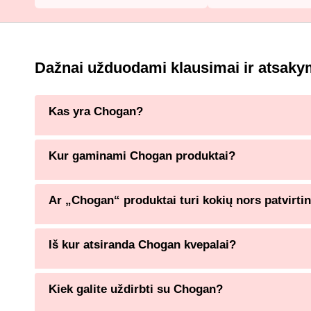
Dažnai užduodami klausimai ir atsaky
Kas yra Chogan?
Kur gaminami Chogan produktai?
Ar „Chogan“ produktai turi kokių nors patvirti
Iš kur atsiranda Chogan kvepalai?
Kiek galite uždirbti su Chogan?