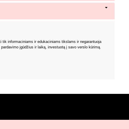
rti tik informaciniams ir edukaciniams tikslams ir negarantuoja
pardavimo įgūdžius ir laiką, investuotą į savo verslo kūrimą.