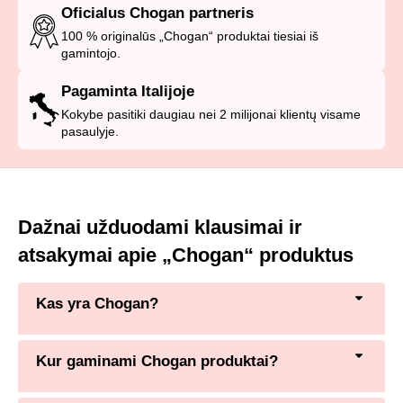
Oficialus Chogan partneris
100 % originalūs „Chogan“ produktai tiesiai iš
gamintojo.
Pagaminta Italijoje
Kokybe pasitiki daugiau nei 2 milijonai klientų visame
pasaulyje.
Dažnai užduodami klausimai ir
atsakymai apie „Chogan“ produktus
Kas yra Chogan?
Kur gaminami Chogan produktai?