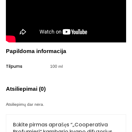
Papildoma informacija
Tilpums
100 ml
Atsiliepimai (0)
Atsiliepimų dar nėra.
Būkite pirmas aprašęs “„Cooperativa
Profumieri“ kambario kvapo difuzorius