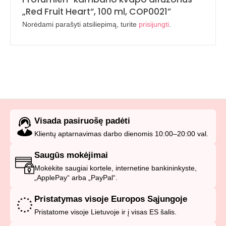
„Red Fruit Heart“, 100 ml, COP0021”
Norėdami parašyti atsiliepimą, turite
prisijungti
.
Visada pasiruošę padėti
Klientų aptarnavimas darbo dienomis 10:00–20:00 val.
Saugūs mokėjimai
Mokėkite saugiai kortele, internetine bankininkyste,
„ApplePay“ arba „PayPal“.
Pristatymas visoje Europos Sąjungoje
Pristatome visoje Lietuvoje ir į visas ES šalis.