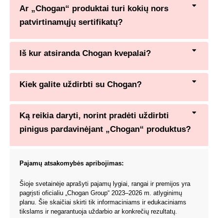
Ar „Chogan“ produktai turi kokių nors
patvirtinamųjų sertifikatų?
Iš kur atsiranda Chogan kvepalai?
Kiek galite uždirbti su Chogan?
Ką reikia daryti, norint pradėti uždirbti
pinigus pardavinėjant „Chogan“ produktus?
Pajamų atsakomybės apribojimas:
Šioje svetainėje aprašyti pajamų lygiai, rangai ir premijos yra
pagrįsti oficialiu „Chogan Group“ 2023–2026 m. atlyginimų
planu. Šie skaičiai skirti tik informaciniams ir edukaciniams
tikslams ir negarantuoja uždarbio ar konkrečių rezultatų.