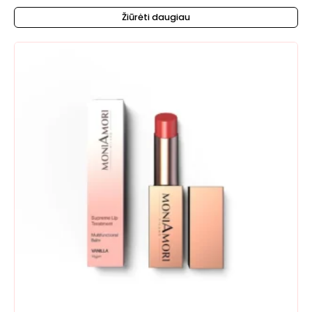
Žiūrėti daugiau