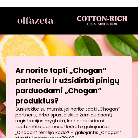
Ar norite tapti „Chogan“
partneriu ir užsidirbti pinigų
parduodami „Chogan“
produktus?
Susisiekite su mumis, jei norite tapti „Chogan“
partneriu, arba spustelėkite žemiau esantį
registracijos mygtuką, kad nedelsdami
taptumėte partneriu! Ieškote galiojančio
„Chogan“ rėmėjo kodo? – galiojantis „Chogan“