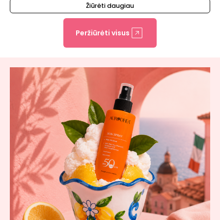
Žiūrėti daugiau
Peržiūrėti visus