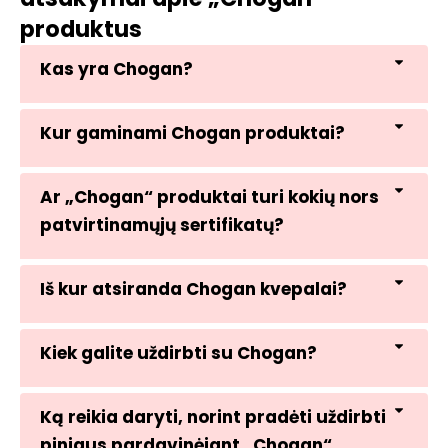
produktus
Kas yra Chogan?
Kur gaminami Chogan produktai?
Ar „Chogan“ produktai turi kokių nors
patvirtinamųjų sertifikatų?
Iš kur atsiranda Chogan kvepalai?
Kiek galite uždirbti su Chogan?
Ką reikia daryti, norint pradėti uždirbti
pinigus pardavinėjant „Chogan“