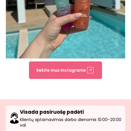
Sekite mus Instagrame
Visada pasiruošę padėti
Klientų aptarnavimas darbo dienomis 10:00–20:00
val.