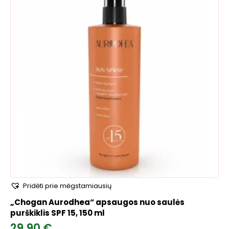
Pridėti prie mėgstamiausių
„Chogan Aurodhea“ apsaugos nuo saulės
purškiklis SPF 15, 150 ml
29,90
€