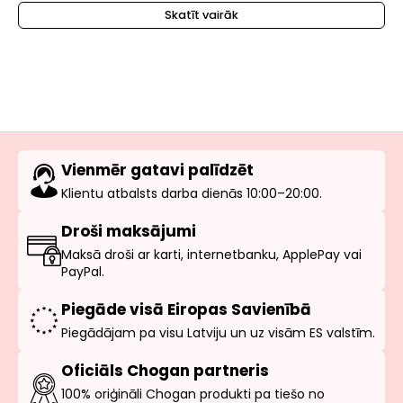
Skatīt vairāk
Vienmēr gatavi palīdzēt
Klientu atbalsts darba dienās 10:00–20:00.
Droši maksājumi
Maksā droši ar karti, internetbanku, ApplePay vai
PayPal.
Piegāde visā Eiropas Savienībā
Piegādājam pa visu Latviju un uz visām ES valstīm.
Oficiāls Chogan partneris
100% oriģināli Chogan produkti pa tiešo no