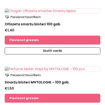
Pievienot favorītiem
Olfazeta smaržu bloteri 100 gab.
€
1,40
Pievienot grozam
Skatīt vairāk
Pievienot favorītiem
Smaržu bloteri MΨTΟLOGIK – 100 gab.
€
1,50
Pievienot grozam