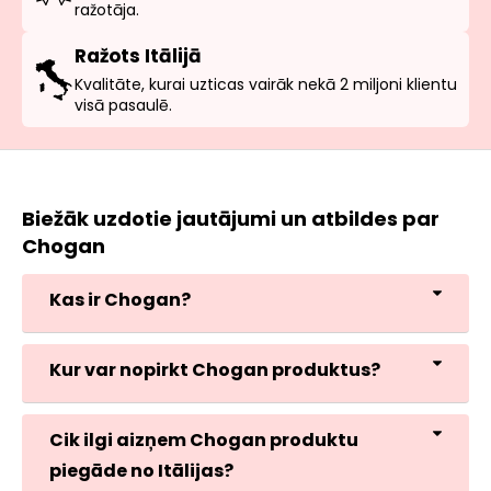
ražotāja.
Ražots Itālijā
Kvalitāte, kurai uzticas vairāk nekā 2 miljoni klientu
visā pasaulē.
Biežāk uzdotie jautājumi un atbildes par
Chogan
Kas ir Chogan?
Kur var nopirkt Chogan produktus?
Cik ilgi aizņem Chogan produktu
piegāde no Itālijas?