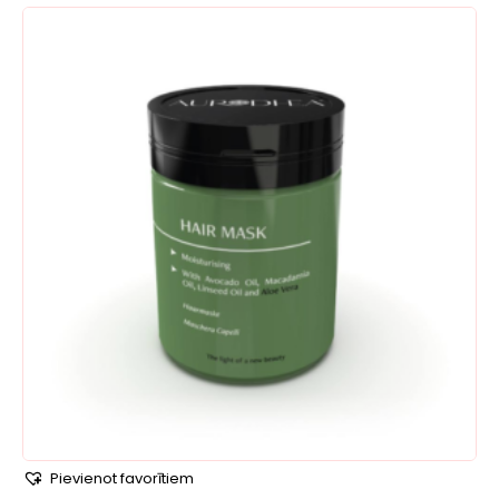
Pievienot favorītiem