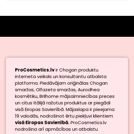
ProCosmetics.lv
ir Chogan produktu
interneta veikals un konsultantu atbalsta
platforma. Piedāvājam oriģinālas Chogan
smaržas, Olfazeta smaržas, Aurodhea
kosmētiku, Brilhome mājsaimniecības preces
un citus Itālijā ražotus produktus ar piegādi
visā Eiropas Savienībā. Mājaslapa ir pieejama
19 valodās, nodrošinot ērtu piekļuvi klientiem
visā Eiropas Savienībā.
ProCosmetics.lv
nodrošina arī apmācības un atbalstu