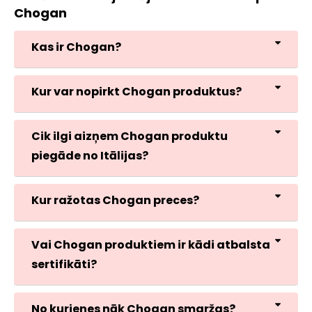
Chogan
Kas ir Chogan?
Kur var nopirkt Chogan produktus?
Cik ilgi aizņem Chogan produktu
piegāde no Itālijas?
Kur ražotas Chogan preces?
Vai Chogan produktiem ir kādi atbalsta
sertifikāti?
No kurienes nāk Chogan smaržas?